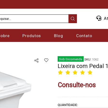
At
Sobre
Produtos
Blog
Contato
Sob Encomenda
SKU:
1062
Lixeira com Pedal 1
Consulte-nos
QUANTIDADE: