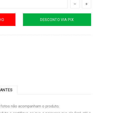
HO
DESCONTO VIA PIX
TANTES
s fotos não acompanham o produto;