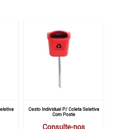
eletiva
Cesto Individual P/ Coleta Seletiva
Conjunto
Com Poste
Consulte-nos