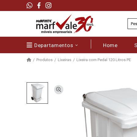
Departamentos
Home
Produtos
Lixeiras
Lixeira com Pedal 120 Litros PE