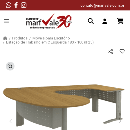
contato@marfvale.com.br
Produtos
Móveis para Escritório
Estação de Trabalho em C Esquerda 180 x 100 (IP25)