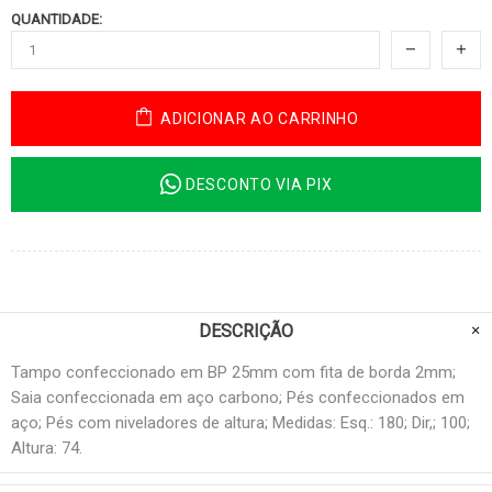
QUANTIDADE:
ADICIONAR AO CARRINHO
DESCONTO VIA PIX
DESCRIÇÃO
Tampo confeccionado em BP 25mm com fita de borda 2mm;
Saia confeccionada em aço carbono; Pés confeccionados em
aço; Pés com niveladores de altura; Medidas: Esq.: 180; Dir,; 100;
Altura: 74.