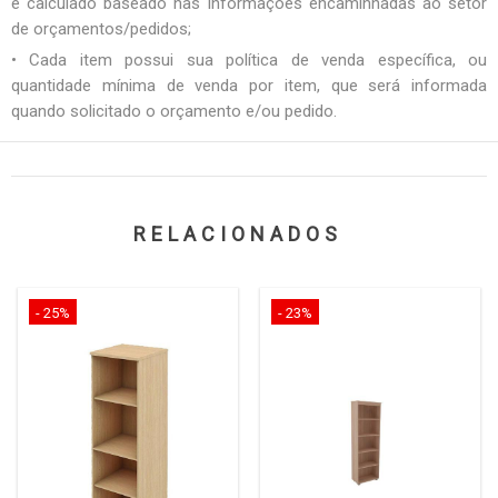
é calculado baseado nas informações encaminhadas ao setor
de orçamentos/pedidos;
• Cada item possui sua política de venda específica, ou
quantidade mínima de venda por item, que será informada
quando solicitado o orçamento e/ou pedido.
RELACIONADOS
- 25%
- 23%