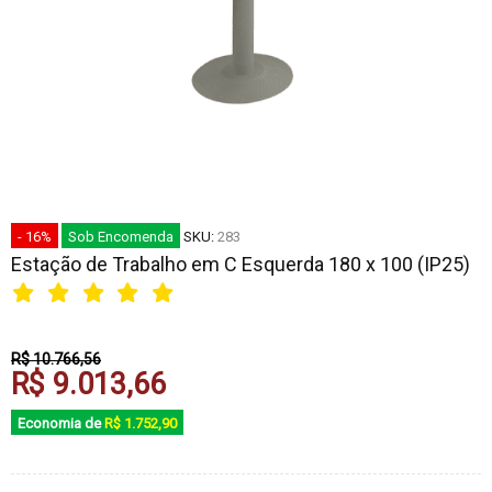
- 16%
Sob Encomenda
SKU:
283
Estação de Trabalho em C Esquerda 180 x 100 (IP25)
R$ 10.766,56
R$ 9.013,66
Economia de
R$ 1.752,90