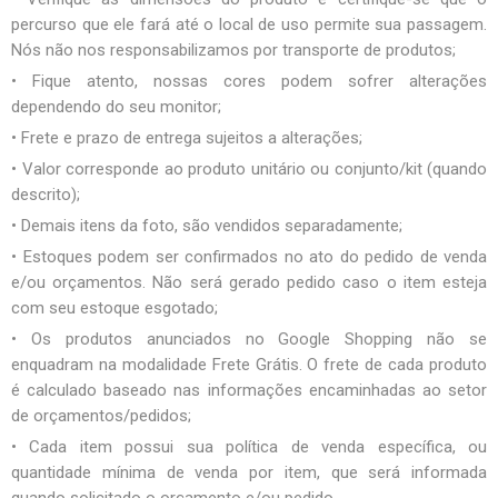
percurso que ele fará até o local de uso permite sua passagem.
Nós não nos responsabilizamos por transporte de produtos;
• Fique atento, nossas cores podem sofrer alterações
dependendo do seu monitor;
• Frete e prazo de entrega sujeitos a alterações;
• Valor corresponde ao produto unitário ou conjunto/kit (quando
descrito);
• Demais itens da foto, são vendidos separadamente;
• Estoques podem ser confirmados no ato do pedido de venda
e/ou orçamentos. Não será gerado pedido caso o item esteja
com seu estoque esgotado;
• Os produtos anunciados no Google Shopping não se
enquadram na modalidade Frete Grátis. O frete de cada produto
é calculado baseado nas informações encaminhadas ao setor
de orçamentos/pedidos;
• Cada item possui sua política de venda específica, ou
quantidade mínima de venda por item, que será informada
quando solicitado o orçamento e/ou pedido.