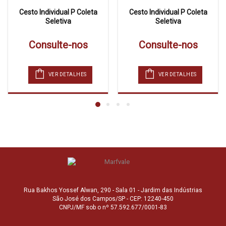
Cesto Individual P Coleta
Cesto Individual P Coleta
Seletiva
Seletiva
Consulte-nos
Consulte-nos
VER DETALHES
VER DETALHES
Rua Bakhos Yossef Alwan, 290 - Sala 01 - Jardim das Indústrias
São José dos Campos/SP - CEP: 12240-450
CNPJ/MF sob o nº 57.592.677/0001-83