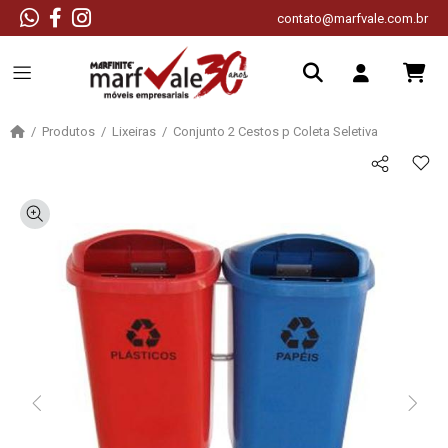
contato@marfvale.com.br
Produtos
Lixeiras
Conjunto 2 Cestos p Coleta Seletiva