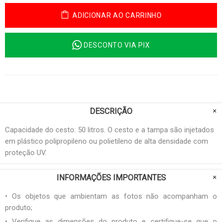
ADICIONAR AO CARRINHO
DESCONTO VIA PIX
DESCRIÇÃO
Capacidade do cesto: 50 litros. O cesto e a tampa são injetados
em plástico polipropileno ou polietileno de alta densidade com
proteção UV.
INFORMAÇÕES IMPORTANTES
• Os objetos que ambientam as fotos não acompanham o
produto;
• Verifique as dimensões do produto e certifique-se que o