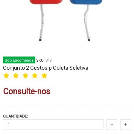
Sob Encomenda
SKU:
843
Conjunto 2 Cestos p Coleta Seletiva
Consulte-nos
QUANTIDADE: