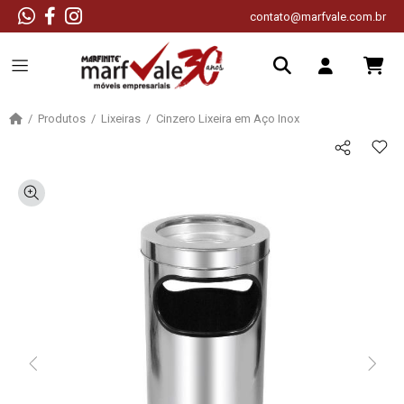
contato@marfvale.com.br
Produtos
Lixeiras
Cinzero Lixeira em Aço Inox