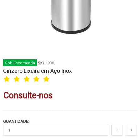
Sob Encomenda
SKU:
938
Cinzero Lixeira em Aço Inox
Consulte-nos
QUANTIDADE: