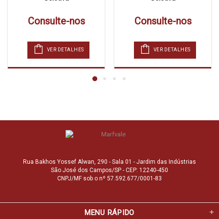
Consulte-nos
Consulte-nos
VER DETALHES
VER DETALHES
Rua Bakhos Yossef Alwan, 290 - Sala 01 - Jardim das Indústrias
São José dos Campos/SP - CEP: 12240-450
CNPJ/MF sob o nº 57.592.677/0001-83
MENU RÁPIDO