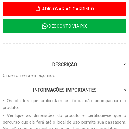
ADICIONAR AO CARRINHO
DESCONTO VIA PIX
DESCRIÇÃO
Cinzeiro lixeira em aço inox.
INFORMAÇÕES IMPORTANTES
• Os objetos que ambientam as fotos não acompanham o
produto;
• Verifique as dimensões do produto e certifique-se que o
percurso que ele fará até o local de uso permite sua passagem.
Nós não nos responsabilizamos por transporte de produtos;