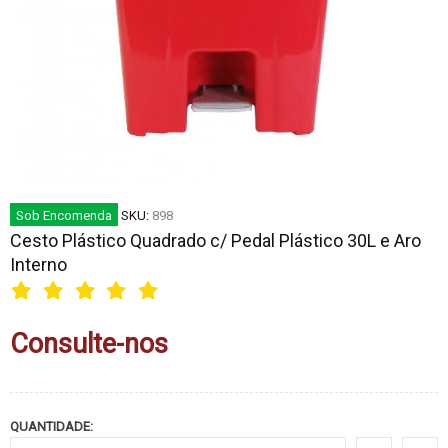
Sob Encomenda
SKU:
898
Cesto Plástico Quadrado c/ Pedal Plástico 30L e Aro
Interno
Consulte-nos
QUANTIDADE: