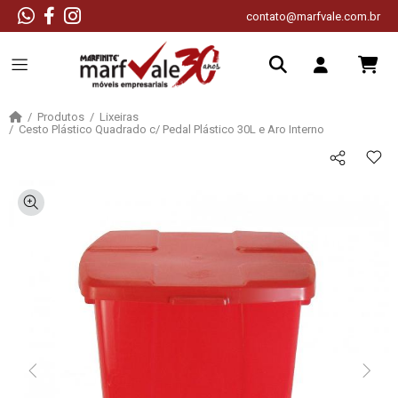
contato@marfvale.com.br
Produtos
Lixeiras
Cesto Plástico Quadrado c/ Pedal Plástico 30L e Aro Interno