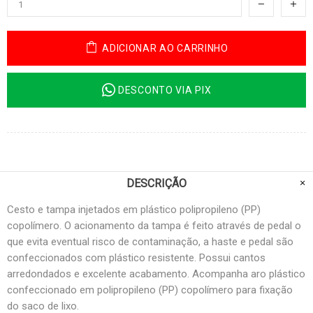
ADICIONAR AO CARRINHO
DESCONTO VIA PIX
DESCRIÇÃO
Cesto e tampa injetados em plástico polipropileno (PP)
copolímero. O acionamento da tampa é feito através de pedal o
que evita eventual risco de contaminação, a haste e pedal são
confeccionados com plástico resistente. Possui cantos
arredondados e excelente acabamento. Acompanha aro plástico
confeccionado em polipropileno (PP) copolímero para fixação
do saco de lixo.