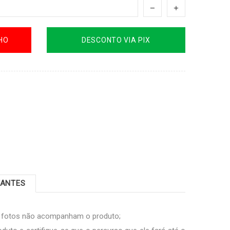
HO
DESCONTO VIA PIX
TANTES
s fotos não acompanham o produto;