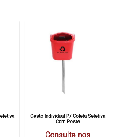
eletiva
Cesto Individual P/ Coleta Seletiva
Conjunto
Com Poste
Consulte-nos