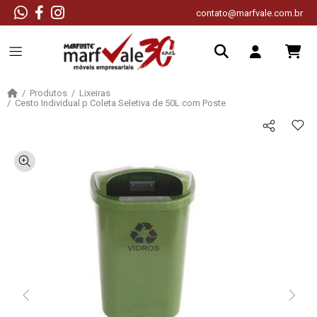
contato@marfvale.com.br
Produtos
Lixeiras
Cesto Individual p Coleta Seletiva de 50L com Poste