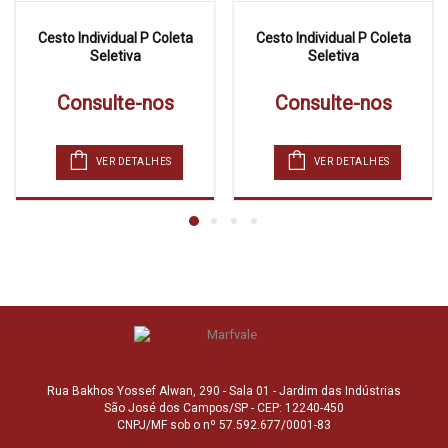
Cesto Individual P Coleta
Cesto Individual P Coleta
Seletiva
Seletiva
Consulte-nos
Consulte-nos
VER DETALHES
VER DETALHES
Rua Bakhos Yossef Alwan, 290 - Sala 01 - Jardim das Indústrias
São José dos Campos/SP - CEP: 12240-450
CNPJ/MF sob o nº 57.592.677/0001-83