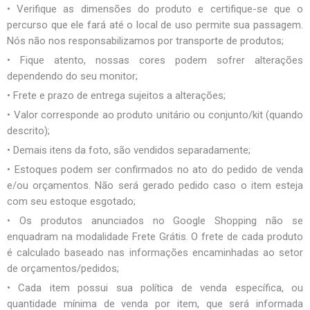
• Verifique as dimensões do produto e certifique-se que o
percurso que ele fará até o local de uso permite sua passagem.
Nós não nos responsabilizamos por transporte de produtos;
• Fique atento, nossas cores podem sofrer alterações
dependendo do seu monitor;
• Frete e prazo de entrega sujeitos a alterações;
• Valor corresponde ao produto unitário ou conjunto/kit (quando
descrito);
• Demais itens da foto, são vendidos separadamente;
• Estoques podem ser confirmados no ato do pedido de venda
e/ou orçamentos. Não será gerado pedido caso o item esteja
com seu estoque esgotado;
• Os produtos anunciados no Google Shopping não se
enquadram na modalidade Frete Grátis. O frete de cada produto
é calculado baseado nas informações encaminhadas ao setor
de orçamentos/pedidos;
• Cada item possui sua política de venda específica, ou
quantidade mínima de venda por item, que será informada