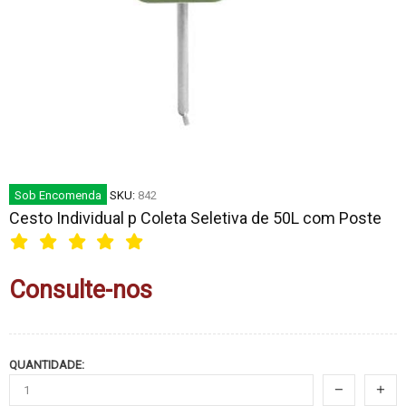
Sob Encomenda
SKU:
842
Cesto Individual p Coleta Seletiva de 50L com Poste
Consulte-nos
QUANTIDADE: