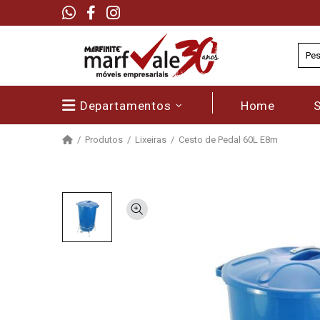
Departamentos
Home
Produtos
Lixeiras
Cesto de Pedal 60L E8m