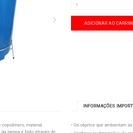
ADICIONAR AO CARRIN
INFORMAÇÕES IMPOR
) copolímero, material
• Os objetos que ambientam a
da tampa é feito através de