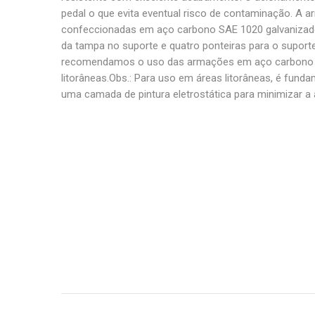
pedal o que evita eventual risco de contaminação. A 
confeccionadas em aço carbono SAE 1020 galvanizado
da tampa no suporte e quatro ponteiras para o suporte
recomendamos o uso das armações em aço carbono 
litorâneas.Obs.: Para uso em áreas litorâneas, é fund
uma camada de pintura eletrostática para minimizar a