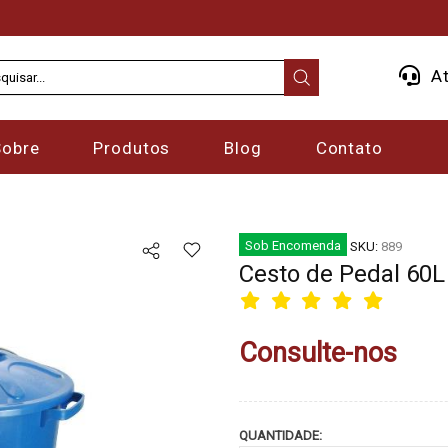
At
Sobre
Produtos
Blog
Contato
Sob Encomenda
SKU:
889
Cesto de Pedal 60
Consulte-nos
QUANTIDADE: