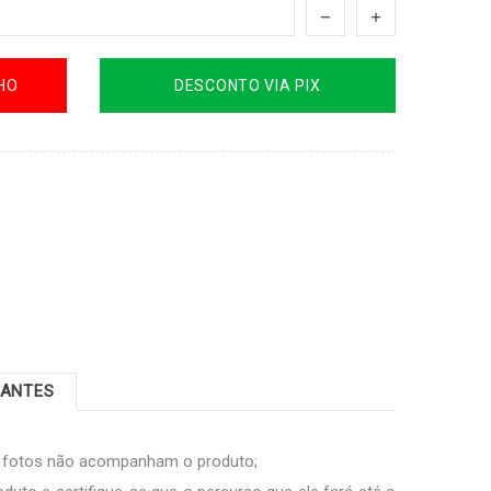
HO
DESCONTO VIA PIX
TANTES
s fotos não acompanham o produto;