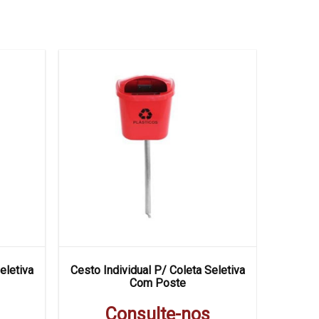
eletiva
Cesto Individual P/ Coleta Seletiva
Conjunto
Com Poste
Consulte-nos