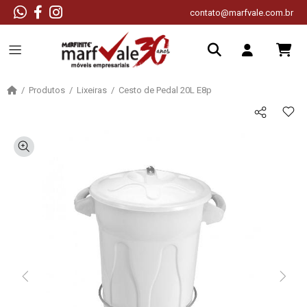
contato@marfvale.com.br
Produtos
Lixeiras
Cesto de Pedal 20L E8p