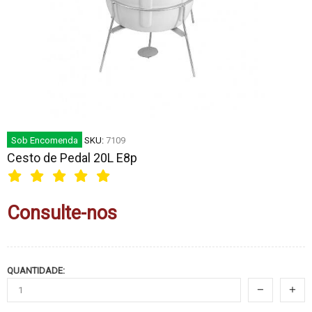
Sob Encomenda
SKU:
7109
Cesto de Pedal 20L E8p
Consulte-nos
QUANTIDADE: