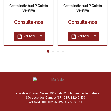
Cesto Individual P Coleta
Cesto Individual P Coleta
Seletiva
Seletiva
Consulte-nos
Consulte-nos
VER DETALHES
VER DETALHES
Rua Bakhos Yossef Alwan, 290 - Sala 01 - Jardim das Indústrias
São José dos Campos/SP - CEP: 12240-450
CNPJ/MF sob o nº 57.592.677/0001-83