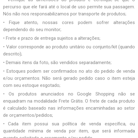
percurso que ele fará até o local de uso permite sua passagem.
Nós não nos responsabilizamos por transporte de produtos;
• Fique atento, nossas cores podem sofrer alterações
dependendo do seu monitor;
• Frete e prazo de entrega sujeitos a alterações;
• Valor corresponde ao produto unitário ou conjunto/kit (quando
descrito);
• Demais itens da foto, são vendidos separadamente;
• Estoques podem ser confirmados no ato do pedido de venda
e/ou orçamentos. Não será gerado pedido caso o item esteja
com seu estoque esgotado;
• Os produtos anunciados no Google Shopping não se
enquadram na modalidade Frete Grátis. O frete de cada produto
é calculado baseado nas informações encaminhadas ao setor
de orçamentos/pedidos;
• Cada item possui sua política de venda específica, ou
quantidade mínima de venda por item, que será informada
quando solicitado o orçamento e/ou pedido.