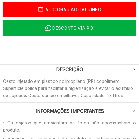
ADICIONAR AO CARRINHO
DESCONTO VIA PIX
DESCRIÇÃO
Cesto injetado em plástico polipropileno (PP) copolímero.
Superfície polida para facilitar a higienização e evitar o acumulo
de sujidade; Cesto cônico empilhável; Capacidade: 13 litros
INFORMAÇÕES IMPORTANTES
• Os objetos que ambientam as fotos não acompanham o
produto;
• Verifique as dimensões do produto e certifique-se que o