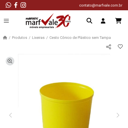
contato@marfvale.com.br
Produtos
Lixeiras
Cesto Cônico de Plástico sem Tampa