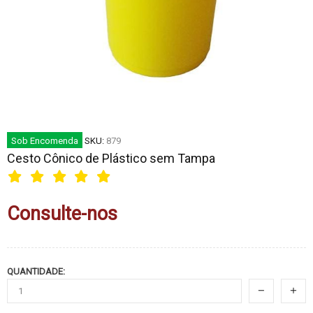
Sob Encomenda
SKU:
879
Cesto Cônico de Plástico sem Tampa
Consulte-nos
QUANTIDADE: