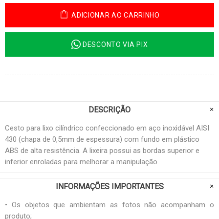
ADICIONAR AO CARRINHO
DESCONTO VIA PIX
DESCRIÇÃO
Cesto para lixo cilíndrico confeccionado em aço inoxidável AISI
430 (chapa de 0,5mm de espessura) com fundo em plástico
ABS de alta resistência. A lixeira possui as bordas superior e
inferior enroladas para melhorar a manipulação.
INFORMAÇÕES IMPORTANTES
• Os objetos que ambientam as fotos não acompanham o
produto;