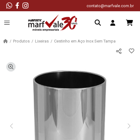
contato@marfvale.com.br
Produtos
Lixeiras
Cestinho em Aço Inox Sem Tampa