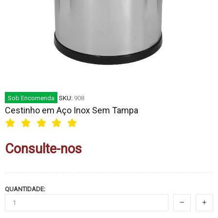
Sob Encomenda
SKU:
908
Cestinho em Aço Inox Sem Tampa
Consulte-nos
QUANTIDADE: