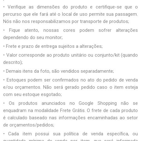
• Verifique as dimensões do produto e certifique-se que o
percurso que ele fará até o local de uso permite sua passagem.
Nós não nos responsabilizamos por transporte de produtos;
• Fique atento, nossas cores podem sofrer alterações
dependendo do seu monitor;
• Frete e prazo de entrega sujeitos a alterações;
• Valor corresponde ao produto unitário ou conjunto/kit (quando
descrito);
• Demais itens da foto, são vendidos separadamente;
• Estoques podem ser confirmados no ato do pedido de venda
e/ou orçamentos. Não será gerado pedido caso o item esteja
com seu estoque esgotado;
• Os produtos anunciados no Google Shopping não se
enquadram na modalidade Frete Grátis. O frete de cada produto
é calculado baseado nas informações encaminhadas ao setor
de orçamentos/pedidos;
• Cada item possui sua política de venda específica, ou
quantidade mínima de venda por item, que será informada