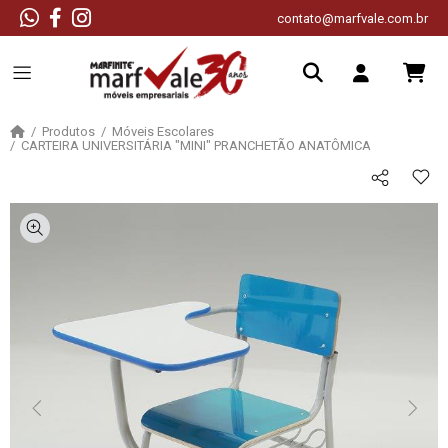
contato@marfvale.com.br
Produtos
Móveis Escolares
CARTEIRA UNIVERSITÁRIA "MINI" PRANCHETÃO ANATÔMICA