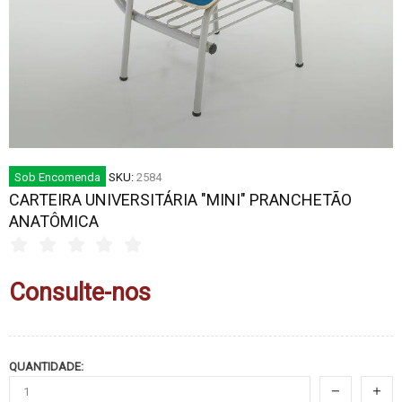
Sob Encomenda
SKU:
2584
CARTEIRA UNIVERSITÁRIA "MINI" PRANCHETÃO
ANATÔMICA
Consulte-nos
QUANTIDADE: