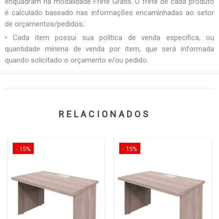
enquadram na modalidade Frete Grátis. O frete de cada produto
é calculado baseado nas informações encaminhadas ao setor
de orçamentos/pedidos;
• Cada item possui sua política de venda específica, ou
quantidade mínima de venda por item, que será informada
quando solicitado o orçamento e/ou pedido.
RELACIONADOS
- 15%
- 15%