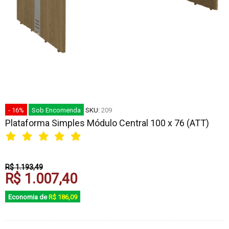
- 16%
Sob Encomenda
SKU:
209
Plataforma Simples Módulo Central 100 x 76 (ATT)
R$ 1.193,49
R$ 1.007,40
Economia de
R$ 186,09