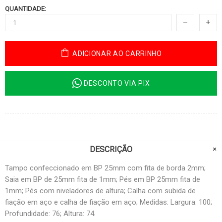
QUANTIDADE:
ADICIONAR AO CARRINHO
DESCONTO VIA PIX
DESCRIÇÃO
Tampo confeccionado em BP 25mm com fita de borda 2mm;
Saia em BP de 25mm fita de 1mm; Pés em BP 25mm fita de
1mm; Pés com niveladores de altura; Calha com subida de
fiação em aço e calha de fiação em aço; Medidas: Largura: 100;
Profundidade: 76; Altura: 74.