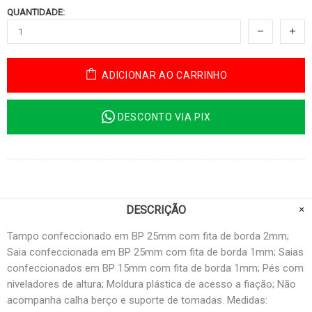
QUANTIDADE:
ADICIONAR AO CARRINHO
DESCONTO VIA PIX
DESCRIÇÃO
Tampo confeccionado em BP 25mm com fita de borda 2mm;
Saia confeccionada em BP 25mm com fita de borda 1mm; Saias
confeccionados em BP 15mm com fita de borda 1mm; Pés com
niveladores de altura; Moldura plástica de acesso a fiação; Não
acompanha calha berço e suporte de tomadas. Medidas: