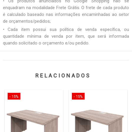
• Os produtos anunciados no Google Shopping não se
enquadram na modalidade Frete Grátis. O frete de cada produto
é calculado baseado nas informações encaminhadas ao setor
de orçamentos/pedidos;
• Cada item possui sua política de venda específica, ou
quantidade mínima de venda por item, que será informada
quando solicitado o orçamento e/ou pedido.
RELACIONADOS
- 15%
- 15%