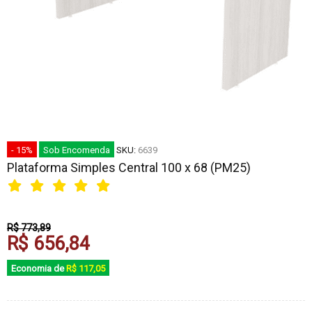
- 15%
Sob Encomenda
SKU:
6639
Plataforma Simples Central 100 x 68 (PM25)
R$ 773,89
R$ 656,84
Economia de
R$ 117,05