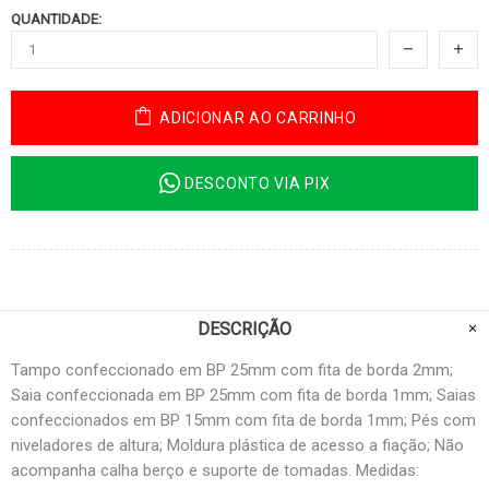
QUANTIDADE:
ADICIONAR AO CARRINHO
DESCONTO VIA PIX
DESCRIÇÃO
Tampo confeccionado em BP 25mm com fita de borda 2mm;
Saia confeccionada em BP 25mm com fita de borda 1mm; Saias
confeccionados em BP 15mm com fita de borda 1mm; Pés com
niveladores de altura; Moldura plástica de acesso a fiação; Não
acompanha calha berço e suporte de tomadas. Medidas: