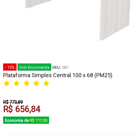
- 15%
Sob Encomenda
SKU:
587
Plataforma Simples Central 100 x 68 (PM25)
R$ 773,89
R$ 656,84
Economia de
R$ 117,05