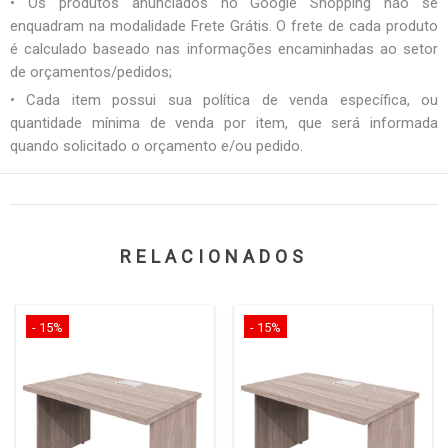
• Os produtos anunciados no Google Shopping não se
enquadram na modalidade Frete Grátis. O frete de cada produto
é calculado baseado nas informações encaminhadas ao setor
de orçamentos/pedidos;
• Cada item possui sua política de venda específica, ou
quantidade mínima de venda por item, que será informada
quando solicitado o orçamento e/ou pedido.
RELACIONADOS
- 15%
- 15%