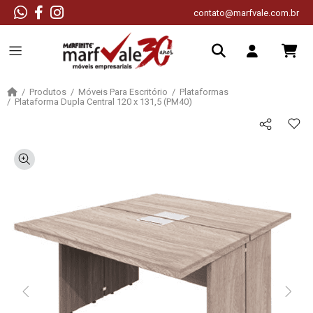
contato@marfvale.com.br
Produtos
Móveis Para Escritório
Plataformas
Plataforma Dupla Central 120 x 131,5 (PM40)