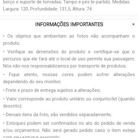
berço e suporte de tomadas; Tampo e pés bi-partido. Medidas:
Largura: 120, Profundidade: 131,5, Altura: 74
INFORMAÇÕES IMPORTANTES
• Os objetos que ambientam as fotos não acompanham o
produto;
• Verifique as dimensões do produto e certifique-se que o
percurso que ele fará até o local de uso permite sua passagem.
Nós não nos responsabilizamos por transporte de produtos;
• Fique atento, nossas cores podem sofrer alterações
dependendo do seu monitor;
• Frete e prazo de entrega sujeitos a alterações;
• Valor corresponde ao produto unitário ou conjunto/kit (quando
descrito);
• Demais itens da foto, são vendidos separadamente;
• Estoques podem ser confirmados no ato do pedido de venda
e/ou orçamentos. Não será gerado pedido caso o item esteja
com seu estoque esgotado;