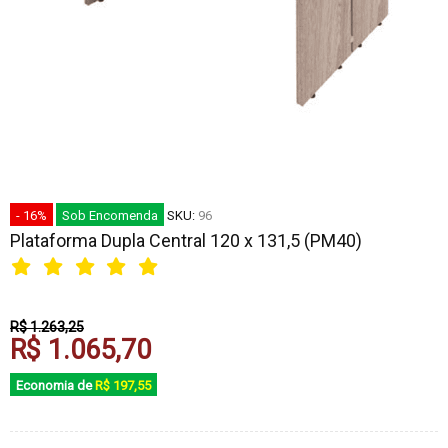
- 16%
Sob Encomenda
SKU:
96
Plataforma Dupla Central 120 x 131,5 (PM40)
R$ 1.263,25
R$ 1.065,70
Economia de
R$ 197,55