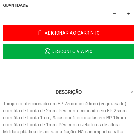
QUANTIDADE:
ADICIONAR AO CARRINHO
DESCONTO VIA PIX
DESCRIÇÃO
Tampo confeccionado em BP 25mm ou 40mm (engrossado)
com fita de borda de 2mm; Pés confeccionado em BP 25mm
com fita de borda 1mm; Saias confeccionadas em BP 15mm
com fita de borda de 1mm; Pés com niveladores de altura;
Moldura plástica de acesso a fiação; Não acompanha calha