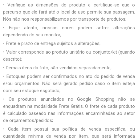
• Verifique as dimensões do produto e certifique-se que o
percurso que ele fará até o local de uso permite sua passagem.
Nós não nos responsabilizamos por transporte de produtos;
• Fique atento, nossas cores podem sofrer alterações
dependendo do seu monitor;
• Frete e prazo de entrega sujeitos a alterações;
• Valor corresponde ao produto unitário ou conjunto/kit (quando
descrito);
• Demais itens da foto, são vendidos separadamente;
• Estoques podem ser confirmados no ato do pedido de venda
e/ou orçamentos. Não será gerado pedido caso o item esteja
com seu estoque esgotado;
• Os produtos anunciados no Google Shopping não se
enquadram na modalidade Frete Grátis. O frete de cada produto
é calculado baseado nas informações encaminhadas ao setor
de orçamentos/pedidos;
• Cada item possui sua política de venda específica, ou
quantidade mínima de venda por item, que será informada