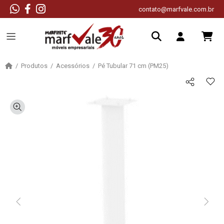
contato@marfvale.com.br
Produtos
Acessórios
Pé Tubular 71 cm (PM25)