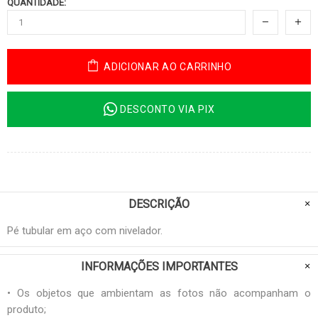
QUANTIDADE:
ADICIONAR AO CARRINHO
DESCONTO VIA PIX
DESCRIÇÃO
Pé tubular em aço com nivelador.
INFORMAÇÕES IMPORTANTES
• Os objetos que ambientam as fotos não acompanham o
produto;