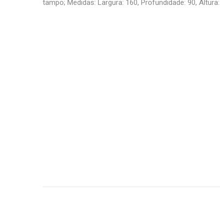
tampo; Medidas: Largura: 160, Profundidade: 90, Altura: