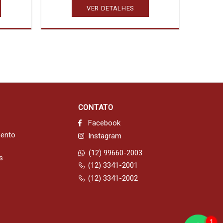
VER DETALHES
CONTATO
Facebook
mento
Instagram
(12) 99660-2003
s
(12) 3341-2001
(12) 3341-2002
1