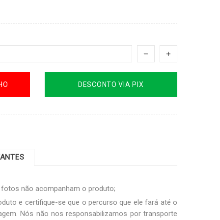
HO
DESCONTO VIA PIX
TANTES
s fotos não acompanham o produto;
duto e certifique-se que o percurso que ele fará até o
sagem. Nós não nos responsabilizamos por transporte