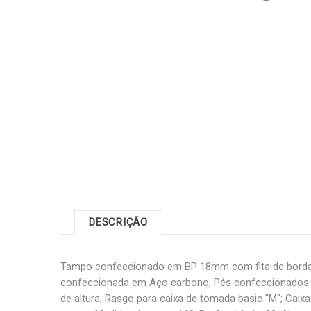
DESCRIÇÃO
Tampo confeccionado em BP 18mm com fita de borda 
confeccionada em Aço carbono; Pés confeccionados 
de altura; Rasgo para caixa de tomada basic "M"; Caix