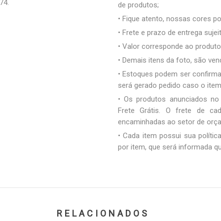
74.
de produtos;
• Fique atento, nossas cores 
• Frete e prazo de entrega sujei
• Valor corresponde ao produto 
• Demais itens da foto, são ve
• Estoques podem ser confirm
será gerado pedido caso o ite
• Os produtos anunciados no
Frete Grátis. O frete de c
encaminhadas ao setor de orç
• Cada item possui sua polític
por item, que será informada q
RELACIONADOS