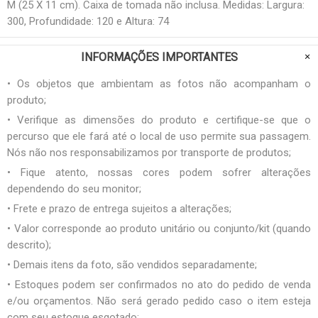
M (25 X 11 cm). Caixa de tomada não inclusa. Medidas: Largura:
300, Profundidade: 120 e Altura: 74
INFORMAÇÕES IMPORTANTES
• Os objetos que ambientam as fotos não acompanham o
produto;
• Verifique as dimensões do produto e certifique-se que o
percurso que ele fará até o local de uso permite sua passagem.
Nós não nos responsabilizamos por transporte de produtos;
• Fique atento, nossas cores podem sofrer alterações
dependendo do seu monitor;
• Frete e prazo de entrega sujeitos a alterações;
• Valor corresponde ao produto unitário ou conjunto/kit (quando
descrito);
• Demais itens da foto, são vendidos separadamente;
• Estoques podem ser confirmados no ato do pedido de venda
e/ou orçamentos. Não será gerado pedido caso o item esteja
com seu estoque esgotado;