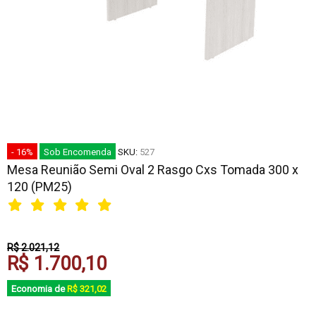
- 16%
Sob Encomenda
SKU:
527
Mesa Reunião Semi Oval 2 Rasgo Cxs Tomada 300 x
120 (PM25)
R$ 2.021,12
R$ 1.700,10
Economia de
R$ 321,02