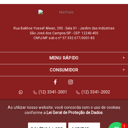
Rua Bakhos Yossef Alwan, 290 - Sala 01 - Jardim das Indústrias
São José dos Campos/SP - CEP: 12240-450
CNPJ/MF sob o nº 57.592.677/0001-83
MENU RÁPIDO
CONSUMIDOR
(12) 3341-2001
(12) 3341-2002
Ao utilizar nosso website, você concorda com o uso de cookies
© Copyright 2026 Marfvale Móveis para Escritório. Todos os direitos 
conforme a
Lei Geral de Proteção de Dados
.
reservados.
1
Feito com
pela