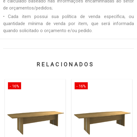
é calculado baseado nas informações encaminhadas ao setor
de orçamentos/pedidos;
• Cada item possui sua política de venda específica, ou
quantidade mínima de venda por item, que será informada
quando solicitado o orçamento e/ou pedido.
RELACIONADOS
- 16%
- 16%