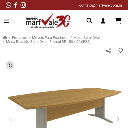
contato@marfvale.com.br
Produtos
Móveis Para Escritório
Mesa Semi Oval
Mesa Reunião Semi Oval - Frontal BP 180 x 90 (IP25)