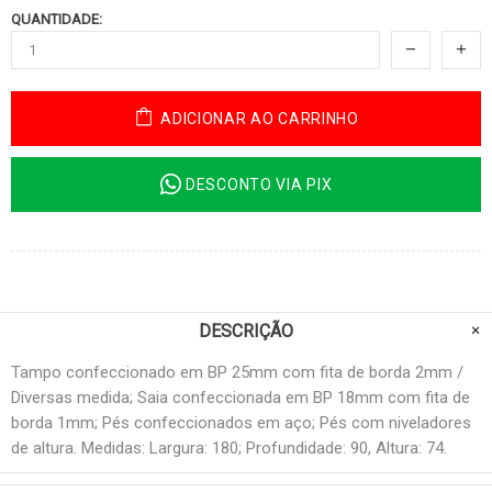
QUANTIDADE:
ADICIONAR AO CARRINHO
DESCONTO VIA PIX
DESCRIÇÃO
Tampo confeccionado em BP 25mm com fita de borda 2mm /
Diversas medida; Saia confeccionada em BP 18mm com fita de
borda 1mm; Pés confeccionados em aço; Pés com niveladores
de altura. Medidas: Largura: 180; Profundidade: 90, Altura: 74.