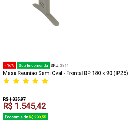
- 16%
Sob Encomenda
SKU:
3811
Mesa Reunião Semi Oval - Frontal BP 180 x 90 (IP25)
R$ 1.835,97
R$ 1.545,42
Economia de
R$ 290,55