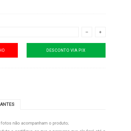
HO
DESCONTO VIA PIX
TANTES
s fotos não acompanham o produto;