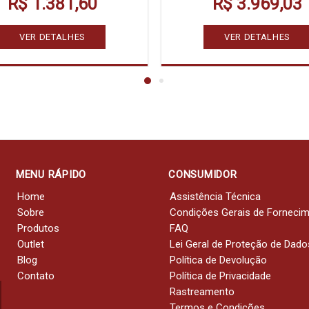
R$ 1.381,60
R$ 3.969,03
VER DETALHES
VER DETALHES
MENU RÁPIDO
CONSUMIDOR
Home
Assistência Técnica
Sobre
Condições Gerais de Forneci
Produtos
FAQ
Outlet
Lei Geral de Proteção de Dado
Blog
Política de Devolução
Contato
Política de Privacidade
Rastreamento
Termos e Condições