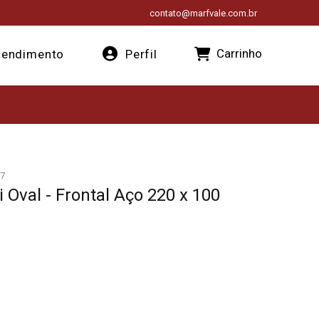
contato@marfvale.com.br
Carrinho
endimento
Perfil
7
Oval - Frontal Aço 220 x 100