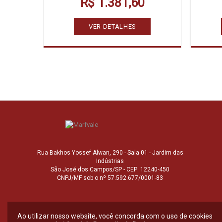
R$ 1.381,60
VER DETALHES
Rua Bakhos Yossef Alwan, 290 - Sala 01 - Jardim das
Indústrias
São José dos Campos/SP - CEP: 12240-450
CNPJ/MF sob o nº 57.592.677/0001-83
Ao utilizar nosso website, você concorda com o uso de cookies