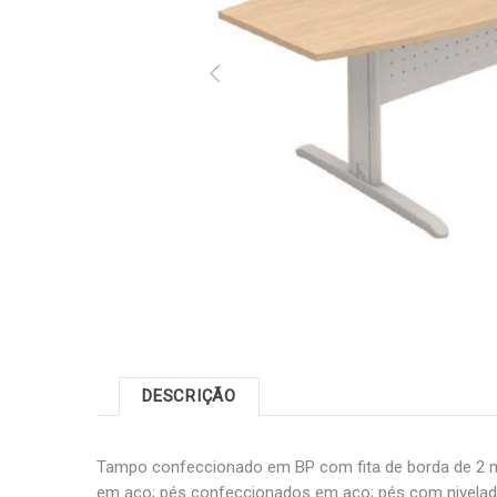
DESCRIÇÃO
Tampo confeccionado em BP com fita de borda de 2 
em aço; pés confeccionados em aço; pés com nivelado