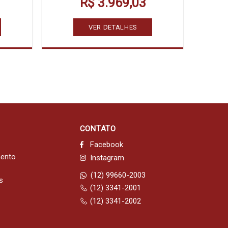
R$ 3.969,03
VER DETALHES
CONTATO
Facebook
mento
Instagram
(12) 99660-2003
s
(12) 3341-2001
(12) 3341-2002