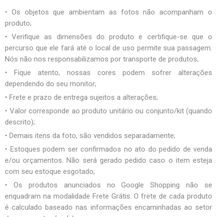
• Os objetos que ambientam as fotos não acompanham o
produto;
• Verifique as dimensões do produto e certifique-se que o
percurso que ele fará até o local de uso permite sua passagem.
Nós não nos responsabilizamos por transporte de produtos;
• Fique atento, nossas cores podem sofrer alterações
dependendo do seu monitor;
• Frete e prazo de entrega sujeitos a alterações;
• Valor corresponde ao produto unitário ou conjunto/kit (quando
descrito);
• Demais itens da foto, são vendidos separadamente;
• Estoques podem ser confirmados no ato do pedido de venda
e/ou orçamentos. Não será gerado pedido caso o item esteja
com seu estoque esgotado;
• Os produtos anunciados no Google Shopping não se
enquadram na modalidade Frete Grátis. O frete de cada produto
é calculado baseado nas informações encaminhadas ao setor