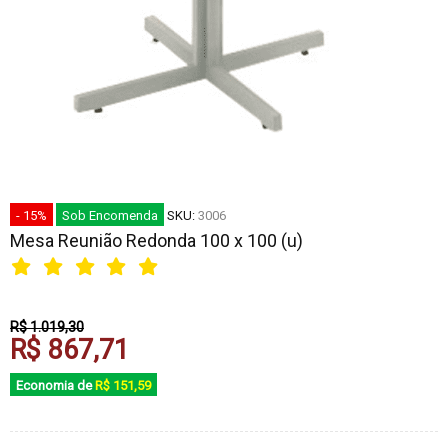
- 15%
Sob Encomenda
SKU:
3006
Mesa Reunião Redonda 100 x 100 (u)
R$ 1.019,30
R$ 867,71
Economia de
R$ 151,59