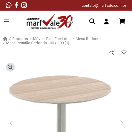
contato@marfvale.com.br
Produtos
Móveis Para Escritório
Mesa Redonda
Mesa Reunião Redonda 100 x 100 (u)