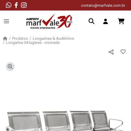
contato@marfvale.com.br
Produtos
Longarinas & Auditórios
Longarina 04 lugares - cromada