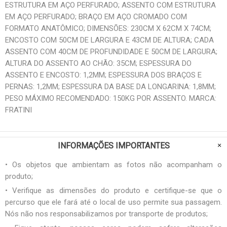
ESTRUTURA EM AÇO PERFURADO; ASSENTO COM ESTRUTURA
EM AÇO PERFURADO; BRAÇO EM AÇO CROMADO COM
FORMATO ANATÔMICO; DIMENSÕES: 230CM X 62CM X 74CM;
ENCOSTO COM 50CM DE LARGURA E 43CM DE ALTURA; CADA
ASSENTO COM 40CM DE PROFUNDIDADE E 50CM DE LARGURA;
ALTURA DO ASSENTO AO CHÃO: 35CM; ESPESSURA DO
ASSENTO E ENCOSTO: 1,2MM; ESPESSURA DOS BRAÇOS E
PERNAS: 1,2MM; ESPESSURA DA BASE DA LONGARINA: 1,8MM;
PESO MÁXIMO RECOMENDADO: 150KG POR ASSENTO. MARCA:
FRATINI
INFORMAÇÕES IMPORTANTES
• Os objetos que ambientam as fotos não acompanham o
produto;
• Verifique as dimensões do produto e certifique-se que o
percurso que ele fará até o local de uso permite sua passagem.
Nós não nos responsabilizamos por transporte de produtos;