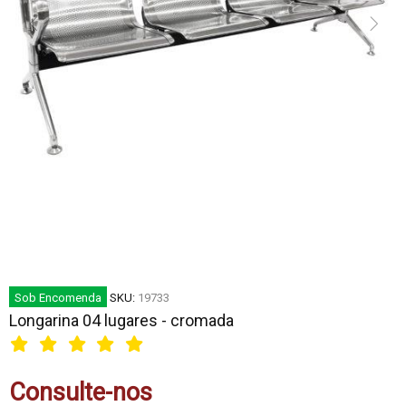
Sob Encomenda
SKU:
19733
Longarina 04 lugares - cromada
Consulte-nos