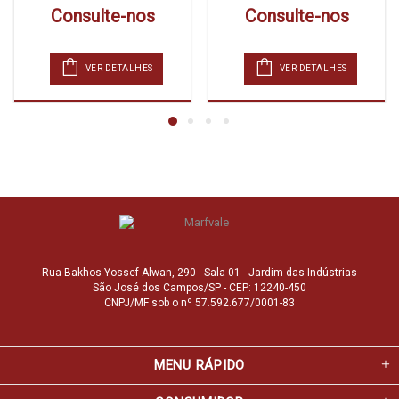
Consulte-nos
Consulte-nos
VER DETALHES
VER DETALHES
Rua Bakhos Yossef Alwan, 290 - Sala 01 - Jardim das Indústrias
São José dos Campos/SP - CEP: 12240-450
CNPJ/MF sob o nº 57.592.677/0001-83
MENU RÁPIDO