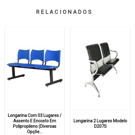
RELACIONADOS
Longarina Com 03 Lugares /
Assento E Encosto Em
Longarina 2 Lugares Modelo
Polipropileno (Diversas
D207S
Opçõe...