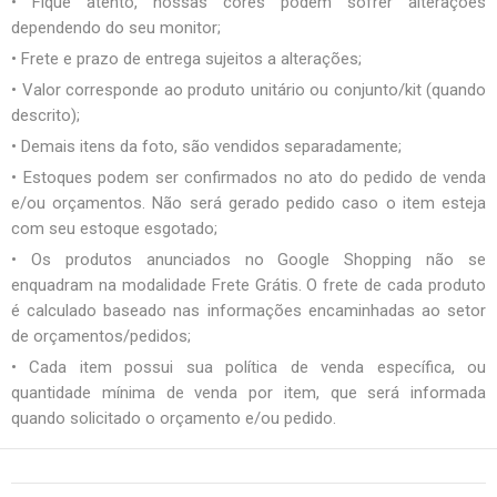
• Fique atento, nossas cores podem sofrer alterações
dependendo do seu monitor;
• Frete e prazo de entrega sujeitos a alterações;
• Valor corresponde ao produto unitário ou conjunto/kit (quando
descrito);
• Demais itens da foto, são vendidos separadamente;
• Estoques podem ser confirmados no ato do pedido de venda
e/ou orçamentos. Não será gerado pedido caso o item esteja
com seu estoque esgotado;
• Os produtos anunciados no Google Shopping não se
enquadram na modalidade Frete Grátis. O frete de cada produto
é calculado baseado nas informações encaminhadas ao setor
de orçamentos/pedidos;
• Cada item possui sua política de venda específica, ou
quantidade mínima de venda por item, que será informada
quando solicitado o orçamento e/ou pedido.