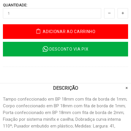
QUANTIDADE:
ADICIONAR AO CARRINHO
DESCONTO VIA PIX
DESCRIÇÃO
Tampo confeccionado em BP 18mm com fita de borda de 1mm;
Corpo confeccionado em BP 18mm com fita de borda de 1mm;
Porta confeccionado em BP 18mm com fita de borda de 2mm;
Fixação por sistema minifix e cavilha; Dobradiça curva interna
110ª; Puxador embutido em plástico; Medidas: Largura: 41,