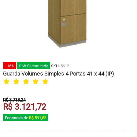
- 16%
Sob Encomenda
SKU:
5612
Guarda Volumes Simples 4 Portas 41 x 44 (IP)
R$ 3.713,24
R$ 3.121,72
Economia de
R$ 591,52