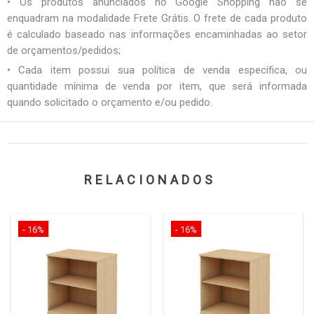
• Os produtos anunciados no Google Shopping não se
enquadram na modalidade Frete Grátis. O frete de cada produto
é calculado baseado nas informações encaminhadas ao setor
de orçamentos/pedidos;
• Cada item possui sua política de venda específica, ou
quantidade mínima de venda por item, que será informada
quando solicitado o orçamento e/ou pedido.
RELACIONADOS
- 16%
- 16%