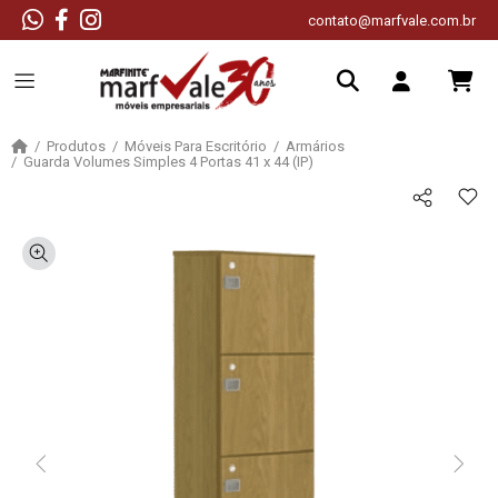
contato@marfvale.com.br
Produtos
Móveis Para Escritório
Armários
Guarda Volumes Simples 4 Portas 41 x 44 (IP)