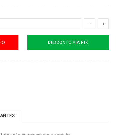
HO
DESCONTO VIA PIX
TANTES