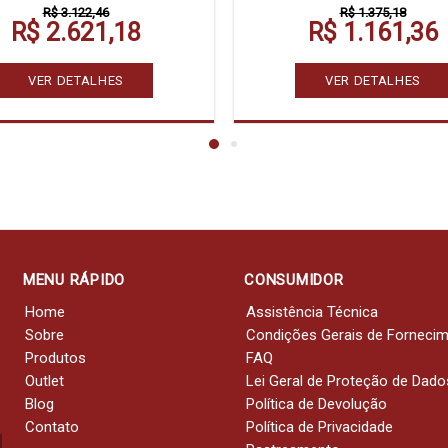
R$ 3.122,46
R$ 1.375,18
R$ 2.621,18
R$ 1.161,36
VER DETALHES
VER DETALHES
MENU RÁPIDO
CONSUMIDOR
Home
Assistência Técnica
Sobre
Condições Gerais de Forneci
Produtos
FAQ
Outlet
Lei Geral de Proteção de Dado
Blog
Política de Devolução
Contato
Política de Privacidade