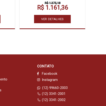
R$ 1.375,18
R$ 1.161,36
VER DETALHES
CONTATO
Facebook
mento
Instagram
(12) 99660-2003
s
(12) 3341-2001
(12) 3341-2002