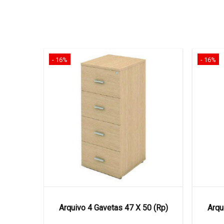
- 16%
- 16%
36 X 45
Arquivo 4 Gavetas 47 X 50 (Rp)
Arqu