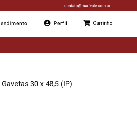
contato@marfvale.com.br
Carrinho
endimento
Perfil
 Gavetas 30 x 48,5 (IP)