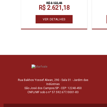
R$ 3.122,46
R$ 2.621,18
VER DETALHES
Rua Bakhos Yossef Alwan, 290 - Sala 01 - Jardim das
Indústrias
São José dos Campos/SP - CEP: 12240-450
CNPJ/MF sob o nº 57.592.677/0001-83