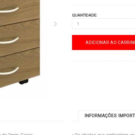
QUANTIDADE:
ADICIONAR AO CARRIN
INFORMAÇÕES IMPOR