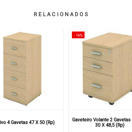
RELACIONADOS
- 16%
Gaveteiro Volante 2 Gavetas
ivo 4 Gavetas 47 X 50 (Rp)
30 X 48,5 (Rp)