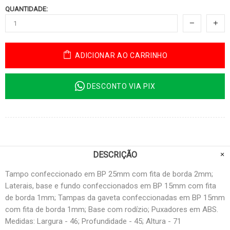
QUANTIDADE:
ADICIONAR AO CARRINHO
DESCONTO VIA PIX
DESCRIÇÃO
Tampo confeccionado em BP 25mm com fita de borda 2mm;
Laterais, base e fundo confeccionados em BP 15mm com fita
de borda 1mm; Tampas da gaveta confeccionadas em BP 15mm
com fita de borda 1mm; Base com rodízio; Puxadores em ABS.
Medidas: Largura - 46; Profundidade - 45; Altura - 71