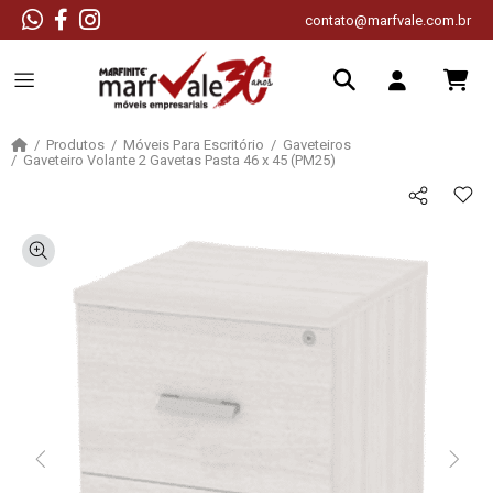
contato@marfvale.com.br
Produtos
Móveis Para Escritório
Gaveteiros
Gaveteiro Volante 2 Gavetas Pasta 46 x 45 (PM25)