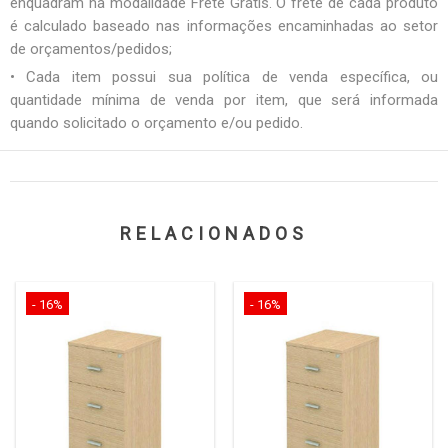
enquadram na modalidade Frete Grátis. O frete de cada produto
é calculado baseado nas informações encaminhadas ao setor
de orçamentos/pedidos;
• Cada item possui sua política de venda específica, ou
quantidade mínima de venda por item, que será informada
quando solicitado o orçamento e/ou pedido.
RELACIONADOS
- 16%
- 16%