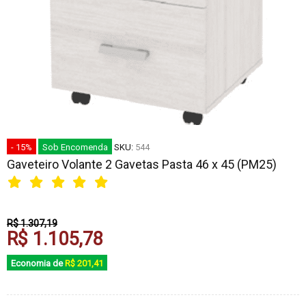
- 15%
Sob Encomenda
SKU:
544
Gaveteiro Volante 2 Gavetas Pasta 46 x 45 (PM25)
R$ 1.307,19
R$ 1.105,78
Economia de
R$ 201,41