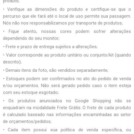
produto;
• Verifique as dimensões do produto e certifique-se que o
percurso que ele fará até o local de uso permite sua passagem.
Nós não nos responsabilizamos por transporte de produtos;
• Fique atento, nossas cores podem sofrer alterações
dependendo do seu monitor;
• Frete e prazo de entrega sujeitos a alterações;
• Valor corresponde ao produto unitário ou conjunto/kit (quando
descrito);
• Demais itens da foto, são vendidos separadamente;
• Estoques podem ser confirmados no ato do pedido de venda
e/ou orçamentos. Não será gerado pedido caso o item esteja
com seu estoque esgotado;
• Os produtos anunciados no Google Shopping não se
enquadram na modalidade Frete Grátis. O frete de cada produto
é calculado baseado nas informações encaminhadas ao setor
de orçamentos/pedidos;
• Cada item possui sua política de venda específica, ou