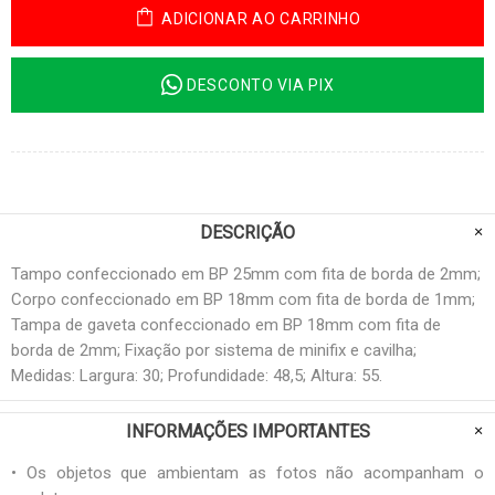
ADICIONAR AO CARRINHO
DESCONTO VIA PIX
DESCRIÇÃO
Tampo confeccionado em BP 25mm com fita de borda de 2mm;
Corpo confeccionado em BP 18mm com fita de borda de 1mm;
Tampa de gaveta confeccionado em BP 18mm com fita de
borda de 2mm; Fixação por sistema de minifix e cavilha;
Medidas: Largura: 30; Profundidade: 48,5; Altura: 55.
INFORMAÇÕES IMPORTANTES
• Os objetos que ambientam as fotos não acompanham o