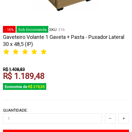
- 16%
Sob Encomenda
SKU:
316
Gaveteiro Volante 1 Gaveta + Pasta - Puxador Lateral
30 x 48,5 (IP)
R$ 1.408,83
R$ 1.189,48
Economia de
R$ 219,35
QUANTIDADE: