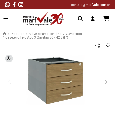
contato@marfvale.com.br
Produtos
Móveis Para Escritório
Gaveteiros
Gaveteiro Fixo Aço 3 Gavetas 30 x 42,3 (IP)