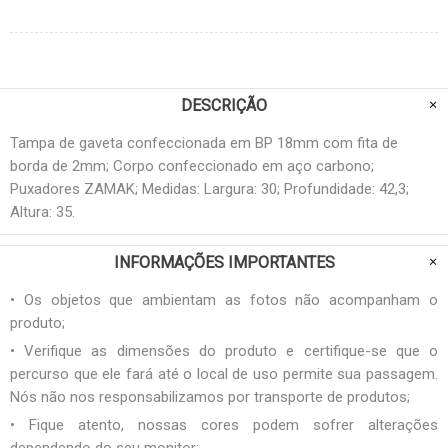
DESCRIÇÃO
Tampa de gaveta confeccionada em BP 18mm com fita de
borda de 2mm; Corpo confeccionado em aço carbono;
Puxadores ZAMAK; Medidas: Largura: 30; Profundidade: 42,3;
Altura: 35.
INFORMAÇÕES IMPORTANTES
• Os objetos que ambientam as fotos não acompanham o
produto;
• Verifique as dimensões do produto e certifique-se que o
percurso que ele fará até o local de uso permite sua passagem.
Nós não nos responsabilizamos por transporte de produtos;
• Fique atento, nossas cores podem sofrer alterações
dependendo do seu monitor;