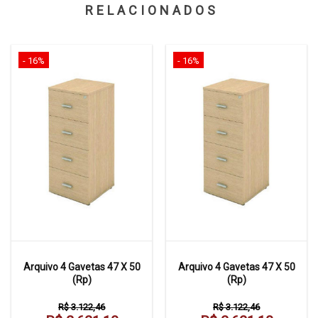
RELACIONADOS
- 16%
- 16%
Arquivo 4 Gavetas 47 X 50
Arquivo 4 Gavetas 47 X 50
(Rp)
(Rp)
R$ 3.122,46
R$ 3.122,46