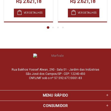
R$ 2.621,18
R$ 2.621,18
VER DETALHES
VER DETALHES
Rua Bakhos Yossef Alwan, 290 - Sala 01 - Jardim das Indústrias
São José dos Campos/SP - CEP: 12240-450
CNPJ/MF sob o nº 57.592.677/0001-83
MENU RÁPIDO
CONSUMIDOR