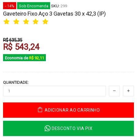
- 14%
Sob Encomenda
SKU:
299
Gaveteiro Fixo Aço 3 Gavetas 30 x 42,3 (IP)
R$ 635,35
R$ 543,24
Economia de
R$ 92,11
QUANTIDADE:
ADICIONAR AO CARRINHO
DESCONTO VIA PIX