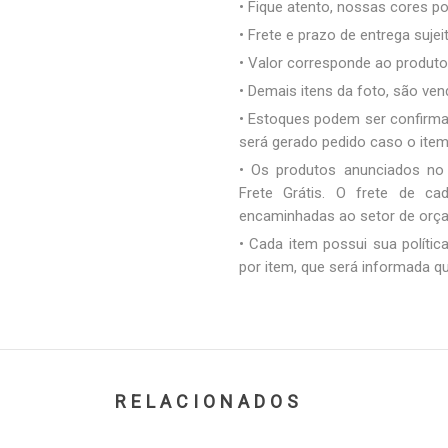
• Fique atento, nossas cores 
• Frete e prazo de entrega sujei
• Valor corresponde ao produto 
• Demais itens da foto, são ve
• Estoques podem ser confirm
será gerado pedido caso o ite
• Os produtos anunciados no
Frete Grátis. O frete de c
encaminhadas ao setor de orç
• Cada item possui sua polític
por item, que será informada q
RELACIONADOS