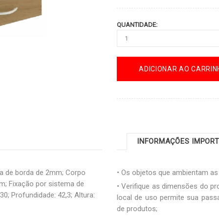
QUANTIDADE:
ADICIONAR AO CARRIN
INFORMAÇÕES IMPOR
a de borda de 2mm; Corpo
• Os objetos que ambientam a
; Fixação por sistema de
• Verifique as dimensões do pro
0; Profundidade: 42,3; Altura:
local de uso permite sua pas
de produtos;