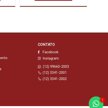
CONTATO
Facebook
mento
Instagram
(12) 99660-2003
s
(12) 3341-2001
(12) 3341-2002
1