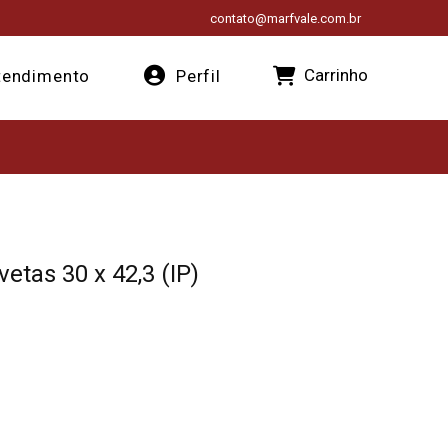
contato@marfvale.com.br
Carrinho
endimento
Perfil
vetas 30 x 42,3 (IP)