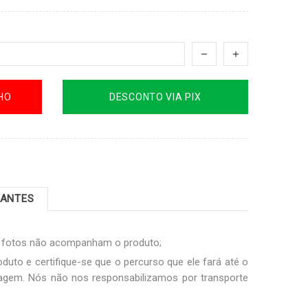
HO
DESCONTO VIA PIX
TANTES
s fotos não acompanham o produto;
duto e certifique-se que o percurso que ele fará até o
sagem. Nós não nos responsabilizamos por transporte