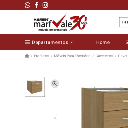
Departamentos
Home
Produtos
Móveis Para Escritório
Gaveteiros
Gavete