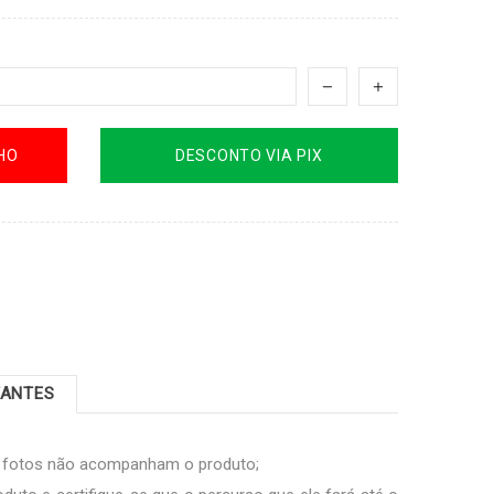
HO
DESCONTO VIA PIX
TANTES
s fotos não acompanham o produto;