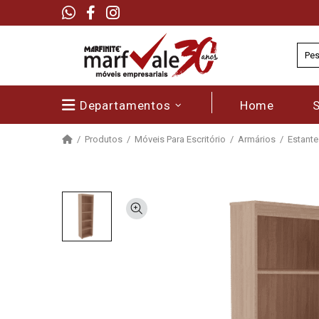
Departamentos
Home
Produtos
Móveis Para Escritório
Armários
Estante