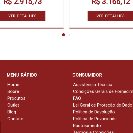
R$ 2.915,73
R$ 3.166,12
VER DETALHES
VER DETALHES
MENU RÁPIDO
CONSUMIDOR
Home
Assistência Técnica
Sobre
Condições Gerais de Forneci
Produtos
FAQ
Outlet
Lei Geral de Proteção de Dado
Blog
Política de Devolução
Contato
Política de Privacidade
Rastreamento
Termos e Condições