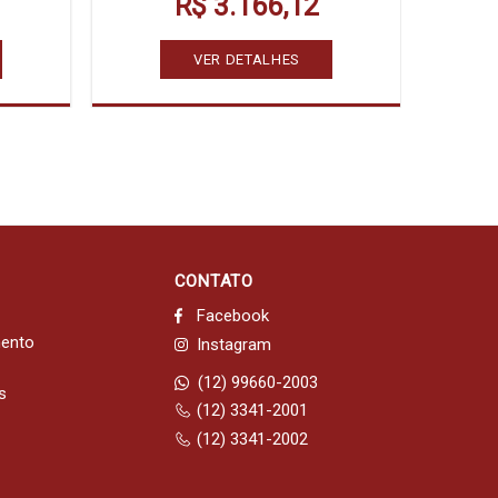
R$ 3.166,12
VER DETALHES
CONTATO
Facebook
mento
Instagram
(12) 99660-2003
s
(12) 3341-2001
(12) 3341-2002