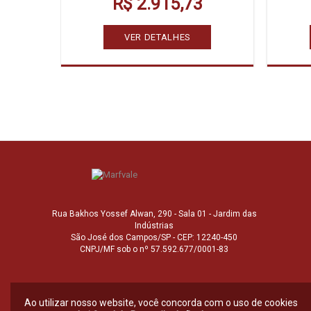
R$ 2.915,73
VER DETALHES
Rua Bakhos Yossef Alwan, 290 - Sala 01 - Jardim das
Indústrias
São José dos Campos/SP - CEP: 12240-450
CNPJ/MF sob o nº 57.592.677/0001-83
Ao utilizar nosso website, você concorda com o uso de cookies