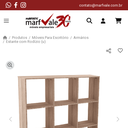
contato@marfvale.com.br
Produtos
Móveis Para Escritório
Armários
Estante com Rodízio (u)