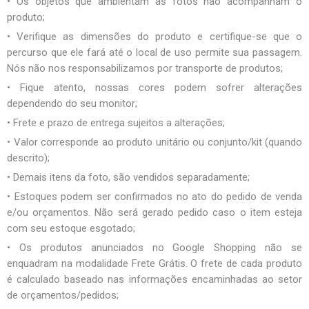
• Os objetos que ambientam as fotos não acompanham o
produto;
• Verifique as dimensões do produto e certifique-se que o
percurso que ele fará até o local de uso permite sua passagem.
Nós não nos responsabilizamos por transporte de produtos;
• Fique atento, nossas cores podem sofrer alterações
dependendo do seu monitor;
• Frete e prazo de entrega sujeitos a alterações;
• Valor corresponde ao produto unitário ou conjunto/kit (quando
descrito);
• Demais itens da foto, são vendidos separadamente;
• Estoques podem ser confirmados no ato do pedido de venda
e/ou orçamentos. Não será gerado pedido caso o item esteja
com seu estoque esgotado;
• Os produtos anunciados no Google Shopping não se
enquadram na modalidade Frete Grátis. O frete de cada produto
é calculado baseado nas informações encaminhadas ao setor
de orçamentos/pedidos;