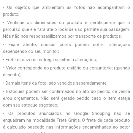
• Os objetos que ambientam as fotos não acompanham o
produto;
• Verifique as dimensões do produto e certifique-se que o
percurso que ele fará até o local de uso permite sua passagem.
Nós não nos responsabilizamos por transporte de produtos;
• Fique atento, nossas cores podem sofrer alterações
dependendo do seu monitor;
• Frete e prazo de entrega sujeitos a alterações;
• Valor corresponde ao produto unitário ou conjunto/kit (quando
descrito);
• Demais itens da foto, são vendidos separadamente;
• Estoques podem ser confirmados no ato do pedido de venda
e/ou orçamentos. Não será gerado pedido caso o item esteja
com seu estoque esgotado;
• Os produtos anunciados no Google Shopping não se
enquadram na modalidade Frete Grátis. O frete de cada produto
é calculado baseado nas informações encaminhadas ao setor