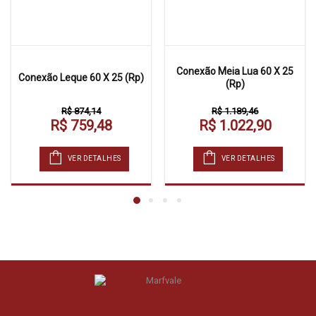
Conexão Meia Lua 60 X 25
Conexão Leque 60 X 25 (Rp)
(Rp)
R$ 874,14
R$ 1.189,46
R$ 759,48
R$ 1.022,90
VER DETALHES
VER DETALHES