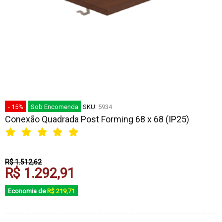
- 15%
Sob Encomenda
SKU:
5934
Conexão Quadrada Post Forming 68 x 68 (IP25)
R$ 1.512,62
R$ 1.292,91
Economia de
R$ 219,71