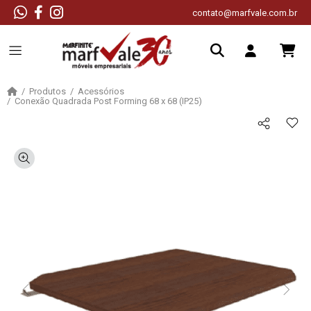
contato@marfvale.com.br
Produtos
Acessórios
Conexão Quadrada Post Forming 68 x 68 (IP25)