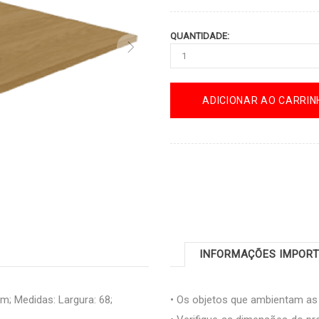
QUANTIDADE:
ADICIONAR AO CARRIN
INFORMAÇÕES IMPOR
 Medidas: Largura: 68;
• Os objetos que ambientam a