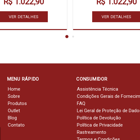
R$ 1.022,90
R$ 1.022,90
VER DETALHES
VER DETALHES
MENU RÁPIDO
CONSUMIDOR
Home
Assistência Técnica
Sobre
Condições Gerais de Forneci
Produtos
FAQ
Outlet
Lei Geral de Proteção de Dado
Blog
Política de Devolução
Contato
Política de Privacidade
Rastreamento
Termos e Condições