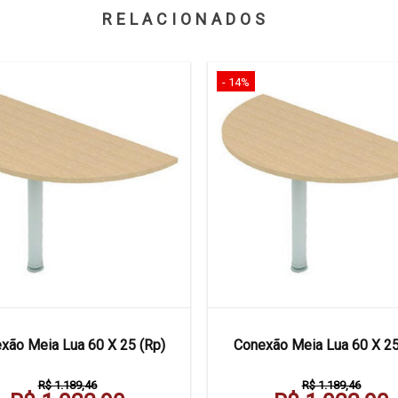
RELACIONADOS
- 14%
xão Meia Lua 60 X 25 (Rp)
Conexão Meia Lua 60 X 25
R$ 1.189,46
R$ 1.189,46