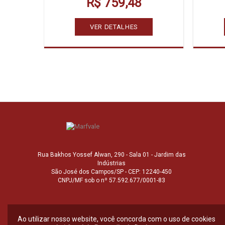
R$ 759,48
VER DETALHES
Rua Bakhos Yossef Alwan, 290 - Sala 01 - Jardim das
Indústrias
São José dos Campos/SP - CEP: 12240-450
CNPJ/MF sob o nº 57.592.677/0001-83
Ao utilizar nosso website, você concorda com o uso de cookies