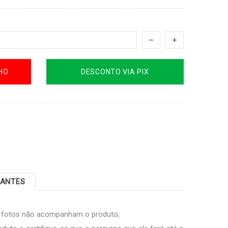
HO
DESCONTO VIA PIX
TANTES
s fotos não acompanham o produto;