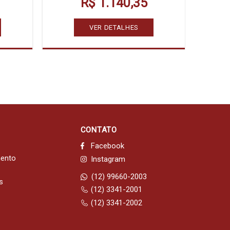
R$ 1.140,35
VER DETALHES
CONTATO
Facebook
mento
Instagram
(12) 99660-2003
s
(12) 3341-2001
(12) 3341-2002