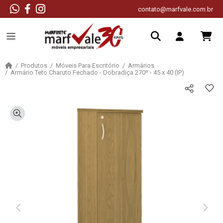
contato@marfvale.com.br
Produtos
Móveis Para Escritório
Armários
Armário Teto Charuto Fechado - Dobradiça 270º - 45 x 40 (IP)