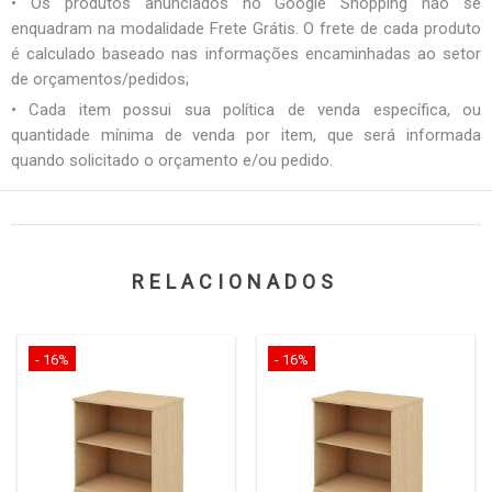
• Os produtos anunciados no Google Shopping não se
enquadram na modalidade Frete Grátis. O frete de cada produto
é calculado baseado nas informações encaminhadas ao setor
de orçamentos/pedidos;
• Cada item possui sua política de venda específica, ou
quantidade mínima de venda por item, que será informada
quando solicitado o orçamento e/ou pedido.
RELACIONADOS
- 16%
- 16%