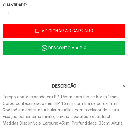
QUANTIDADE:
ADICIONAR AO CARRINHO
DESCONTO VIA PIX
DESCRIÇÃO
Tampo confeccionado em BP 15mm com fita de borda 1mm;
Corpo confeccionados em BP 15mm com fita de borda 1mm;
Rodapé em estrutura tubular metálica com nivelador de altura;
Fixação por sistema minifix, cavilha e parafuso estrutural.
Medidas Disponíveis: Largura: 45cm: Profundidade: 35cm; Altura: