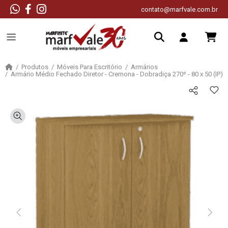
contato@marfvale.com.br
Produtos
Móveis Para Escritório
Armários
Armário Médio Fechado Diretor - Cremona - Dobradiça 270º - 80 x 50 (IP)