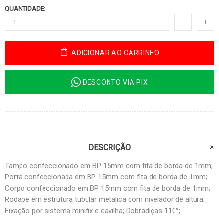
QUANTIDADE:
ADICIONAR AO CARRINHO
DESCONTO VIA PIX
DESCRIÇÃO
Tampo confeccionado em BP 15mm com fita de borda de 1mm;
Porta confeccionada em BP 15mm com fita de borda de 1mm;
Corpo confeccionado em BP 15mm com fita de borda de 1mm;
Rodapé em estrutura tubular metálica com nivelador de altura;
Fixação por sistema minifix e cavilha; Dobradiças 110°;