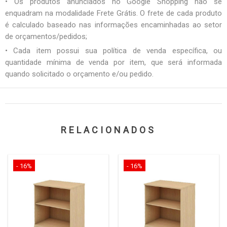
• Os produtos anunciados no Google Shopping não se
enquadram na modalidade Frete Grátis. O frete de cada produto
é calculado baseado nas informações encaminhadas ao setor
de orçamentos/pedidos;
• Cada item possui sua política de venda específica, ou
quantidade mínima de venda por item, que será informada
quando solicitado o orçamento e/ou pedido.
RELACIONADOS
- 16%
- 16%