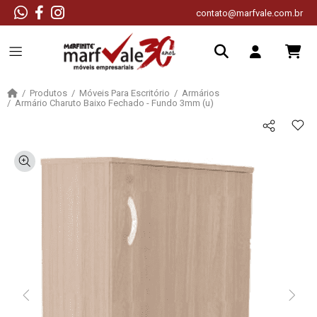
contato@marfvale.com.br
Produtos
Móveis Para Escritório
Armários
Armário Charuto Baixo Fechado - Fundo 3mm (u)