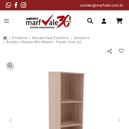
contato@marfvale.com.br
Produtos
Móveis Para Escritório
Armários
Armário Charuto Alto Aberto - Fundo 3mm (u)