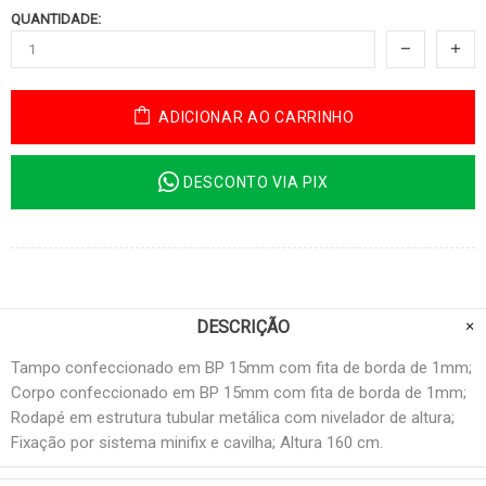
QUANTIDADE:
ADICIONAR AO CARRINHO
DESCONTO VIA PIX
DESCRIÇÃO
Tampo confeccionado em BP 15mm com fita de borda de 1mm;
Corpo confeccionado em BP 15mm com fita de borda de 1mm;
Rodapé em estrutura tubular metálica com nivelador de altura;
Fixação por sistema minifix e cavilha; Altura 160 cm.