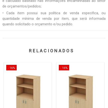
é calculado baseado nas informações encaminhadas ao setor
de orçamentos/pedidos;
• Cada item possui sua política de venda específica, ou
quantidade mínima de venda por item, que será informada
quando solicitado o orçamento e/ou pedido.
RELACIONADOS
- 16%
- 16%