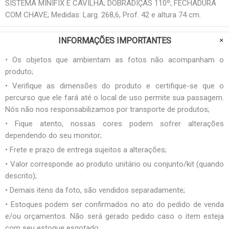
SISTEMA MINIFIX E CAVILHA; DOBRADIÇAS 110º; FECHADURA
COM CHAVE; Medidas: Larg. 268,6, Prof. 42 e altura 74 cm.
INFORMAÇÕES IMPORTANTES
• Os objetos que ambientam as fotos não acompanham o
produto;
• Verifique as dimensões do produto e certifique-se que o
percurso que ele fará até o local de uso permite sua passagem.
Nós não nos responsabilizamos por transporte de produtos;
• Fique atento, nossas cores podem sofrer alterações
dependendo do seu monitor;
• Frete e prazo de entrega sujeitos a alterações;
• Valor corresponde ao produto unitário ou conjunto/kit (quando
descrito);
• Demais itens da foto, são vendidos separadamente;
• Estoques podem ser confirmados no ato do pedido de venda
e/ou orçamentos. Não será gerado pedido caso o item esteja
com seu estoque esgotado;