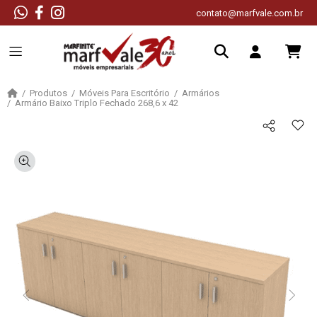
contato@marfvale.com.br
Produtos
Móveis Para Escritório
Armários
Armário Baixo Triplo Fechado 268,6 x 42