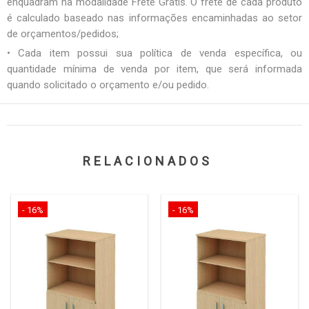
enquadram na modalidade Frete Grátis. O frete de cada produto
é calculado baseado nas informações encaminhadas ao setor
de orçamentos/pedidos;
• Cada item possui sua política de venda específica, ou
quantidade mínima de venda por item, que será informada
quando solicitado o orçamento e/ou pedido.
RELACIONADOS
- 16%
- 16%