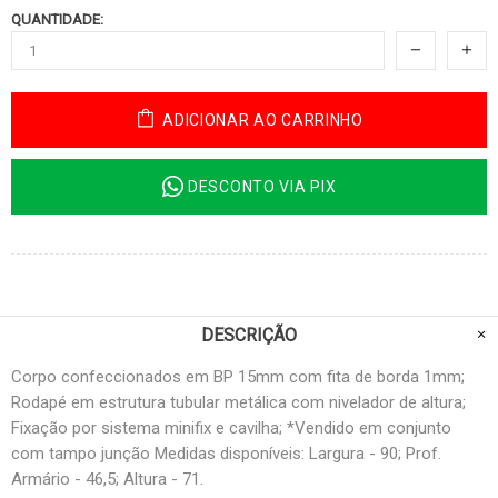
QUANTIDADE:
ADICIONAR AO CARRINHO
DESCONTO VIA PIX
DESCRIÇÃO
Corpo confeccionados em BP 15mm com fita de borda 1mm;
Rodapé em estrutura tubular metálica com nivelador de altura;
Fixação por sistema minifix e cavilha; *Vendido em conjunto
com tampo junção Medidas disponíveis: Largura - 90; Prof.
Armário - 46,5; Altura - 71.