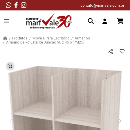
contato@marfvale.com.br
Produtos
Móveis Para Escritório
Armários
Armário Baixo Estante Junção 90 x 46,5 (PM25)