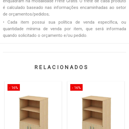
enquadram na modalidade Frete Grátis. O frete de cada produto
é calculado baseado nas informações encaminhadas ao setor
de orçamentos/pedidos;
• Cada item possui sua política de venda específica, ou
quantidade mínima de venda por item, que será informada
quando solicitado o orçamento e/ou pedido.
RELACIONADOS
- 16%
- 16%