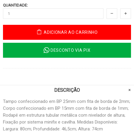
QUANTIDADE:
ADICIONAR AO CARRINHO
DESCONTO VIA PIX
DESCRIÇÃO
Tampo confeccionado em BP 25mm com fita de borda de 2mm;
Corpo confeccionado em BP 15mm com fita de borda de 1mm;
Rodapé em estrutura tubular metálica com nivelador de altura;
Fixação por sistema minifix e cavilha. Medidas Disponíveis:
Largura: 80cm; Profundidade: 46,5cm; Altura: 74cm