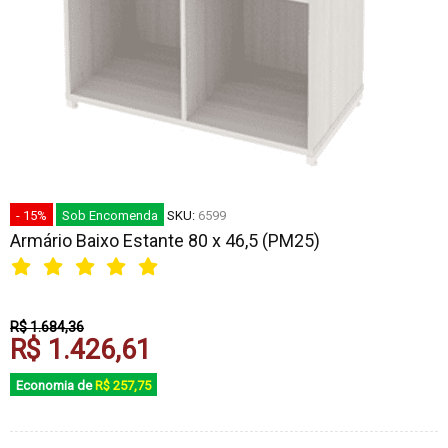
- 15%
Sob Encomenda
SKU:
6599
Armário Baixo Estante 80 x 46,5 (PM25)
R$ 1.684,36
R$ 1.426,61
Economia de
R$ 257,75