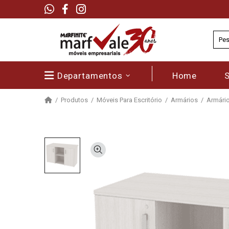
Departamentos
Home
Produtos
Móveis Para Escritório
Armários
Armário