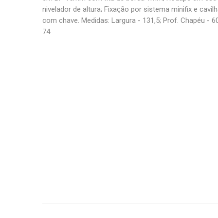
nivelador de altura; Fixação por sistema minifix e cavi
com chave. Medidas: Largura - 131,5; Prof. Chapéu - 60 
74