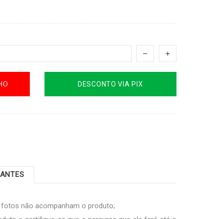
HO
DESCONTO VIA PIX
TANTES
s fotos não acompanham o produto;