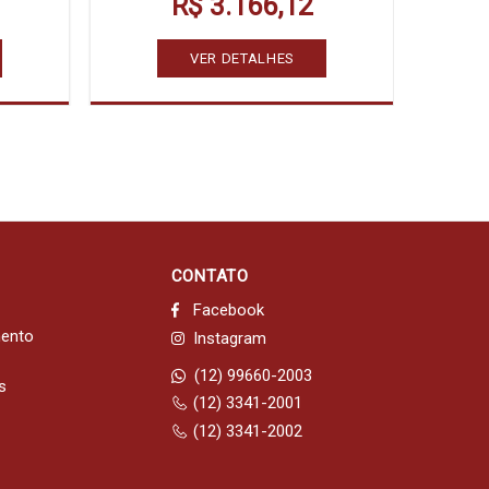
R$ 3.166,12
VER DETALHES
CONTATO
Facebook
mento
Instagram
(12) 99660-2003
s
(12) 3341-2001
(12) 3341-2002