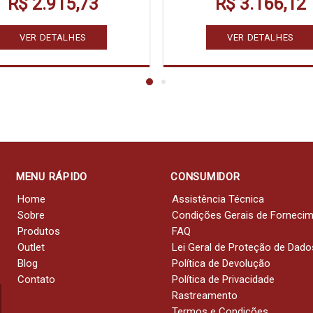
R$ 2.915,73
R$ 3.166,12
VER DETALHES
VER DETALHES
MENU RÁPIDO
CONSUMIDOR
Home
Assistência Técnica
Sobre
Condições Gerais de Forneci
Produtos
FAQ
Outlet
Lei Geral de Proteção de Dado
Blog
Política de Devolução
Contato
Política de Privacidade
Rastreamento
Termos e Condições