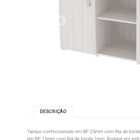
DESCRIÇÃO
Tampo confeccionado em BP 25mm com fita de bord
em BP 15mm com fita de borda 1mm; Rodapé em estru