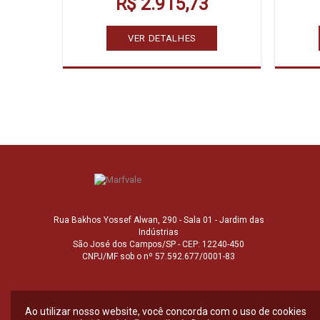
R$ 2.915,73
VER DETALHES
Rua Bakhos Yossef Alwan, 290 - Sala 01 - Jardim das
Indústrias
São José dos Campos/SP - CEP: 12240-450
CNPJ/MF sob o nº 57.592.677/0001-83
Ao utilizar nosso website, você concorda com o uso de cookies