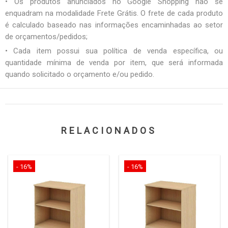
• Os produtos anunciados no Google Shopping não se
enquadram na modalidade Frete Grátis. O frete de cada produto
é calculado baseado nas informações encaminhadas ao setor
de orçamentos/pedidos;
• Cada item possui sua política de venda específica, ou
quantidade mínima de venda por item, que será informada
quando solicitado o orçamento e/ou pedido.
RELACIONADOS
- 16%
- 16%