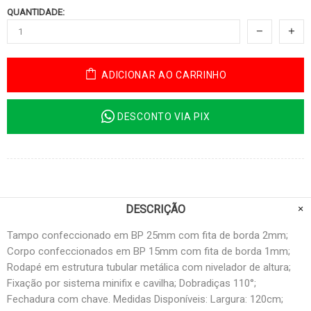
QUANTIDADE:
ADICIONAR AO CARRINHO
DESCONTO VIA PIX
DESCRIÇÃO
Tampo confeccionado em BP 25mm com fita de borda 2mm;
Corpo confeccionados em BP 15mm com fita de borda 1mm;
Rodapé em estrutura tubular metálica com nivelador de altura;
Fixação por sistema minifix e cavilha; Dobradiças 110°;
Fechadura com chave. Medidas Disponíveis: Largura: 120cm;