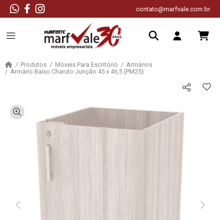
contato@marfvale.com.br
Produtos
Móveis Para Escritório
Armários
Armário Baixo Charuto Junção 45 x 46,5 (PM25)