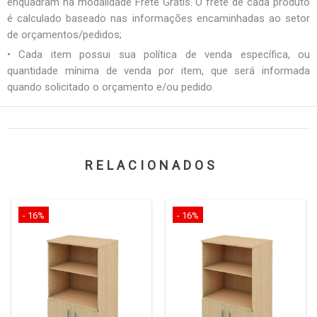
enquadram na modalidade Frete Grátis. O frete de cada produto
é calculado baseado nas informações encaminhadas ao setor
de orçamentos/pedidos;
• Cada item possui sua política de venda específica, ou
quantidade mínima de venda por item, que será informada
quando solicitado o orçamento e/ou pedido.
RELACIONADOS
- 16%
- 16%