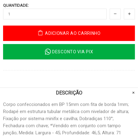
QUANTIDADE:
ADICIONAR AO CARRINHO
DESCONTO VIA PIX
DESCRIÇÃO
Corpo confeccionados em BP 15mm com fita de borda 1mm;
Rodapé em estrutura tubular metálica com nivelador de altura;
Fixação por sistema minifix e cavilha; Dobradiças 110°;
Fechadura com chave; *Vendido em conjunto com tampo
junção; Medida: Largura - 45; Profundidade: 46,5; Altura: 71