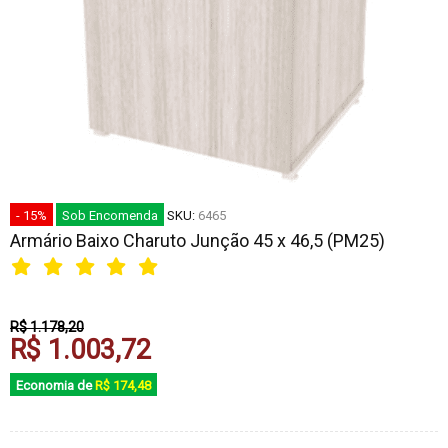
- 15%
Sob Encomenda
SKU:
6465
Armário Baixo Charuto Junção 45 x 46,5 (PM25)
R$ 1.178,20
R$ 1.003,72
Economia de
R$ 174,48