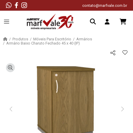
contato@marfvale.com.br
Produtos
Móveis Para Escritório
Armários
Armário Baixo Charuto Fechado 45 x 40 (IP)