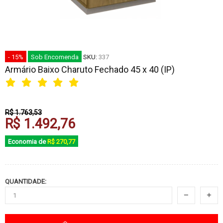
- 15%
Sob Encomenda
SKU:
337
Armário Baixo Charuto Fechado 45 x 40 (IP)
R$ 1.763,53
R$ 1.492,76
Economia de
R$ 270,77
QUANTIDADE: