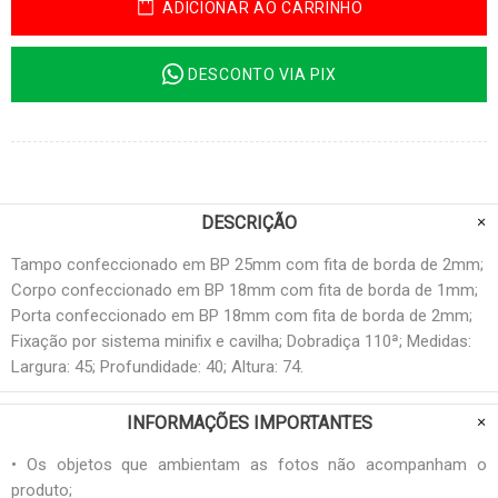
ADICIONAR AO CARRINHO
DESCONTO VIA PIX
DESCRIÇÃO
Tampo confeccionado em BP 25mm com fita de borda de 2mm;
Corpo confeccionado em BP 18mm com fita de borda de 1mm;
Porta confeccionado em BP 18mm com fita de borda de 2mm;
Fixação por sistema minifix e cavilha; Dobradiça 110ª; Medidas:
Largura: 45; Profundidade: 40; Altura: 74.
INFORMAÇÕES IMPORTANTES
• Os objetos que ambientam as fotos não acompanham o
produto;