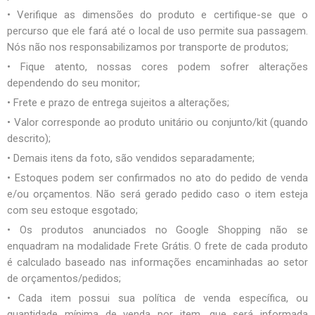
• Verifique as dimensões do produto e certifique-se que o
percurso que ele fará até o local de uso permite sua passagem.
Nós não nos responsabilizamos por transporte de produtos;
• Fique atento, nossas cores podem sofrer alterações
dependendo do seu monitor;
• Frete e prazo de entrega sujeitos a alterações;
• Valor corresponde ao produto unitário ou conjunto/kit (quando
descrito);
• Demais itens da foto, são vendidos separadamente;
• Estoques podem ser confirmados no ato do pedido de venda
e/ou orçamentos. Não será gerado pedido caso o item esteja
com seu estoque esgotado;
• Os produtos anunciados no Google Shopping não se
enquadram na modalidade Frete Grátis. O frete de cada produto
é calculado baseado nas informações encaminhadas ao setor
de orçamentos/pedidos;
• Cada item possui sua política de venda específica, ou
quantidade mínima de venda por item, que será informada