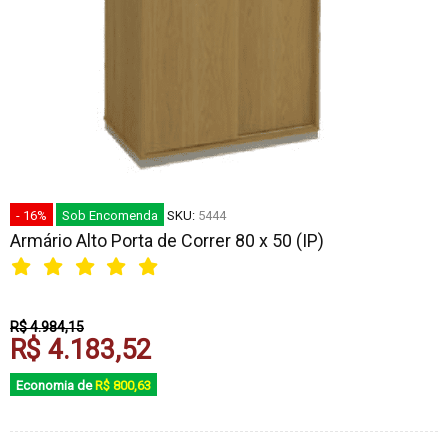
- 16%
Sob Encomenda
SKU:
5444
Armário Alto Porta de Correr 80 x 50 (IP)
R$ 4.984,15
R$ 4.183,52
Economia de
R$ 800,63