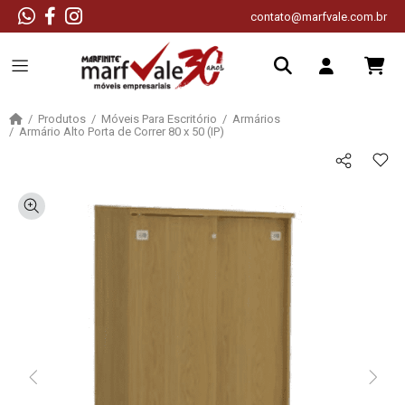
contato@marfvale.com.br
Produtos
Móveis Para Escritório
Armários
Armário Alto Porta de Correr 80 x 50 (IP)