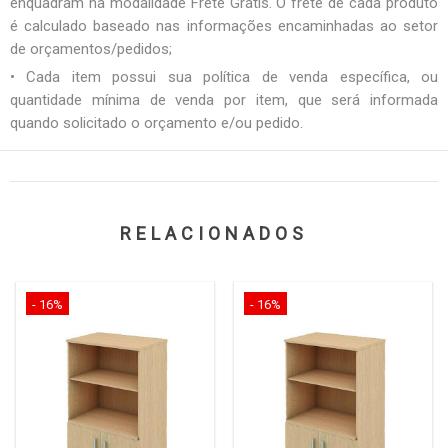
enquadram na modalidade Frete Grátis. O frete de cada produto
é calculado baseado nas informações encaminhadas ao setor
de orçamentos/pedidos;
• Cada item possui sua política de venda específica, ou
quantidade mínima de venda por item, que será informada
quando solicitado o orçamento e/ou pedido.
RELACIONADOS
- 16%
- 16%