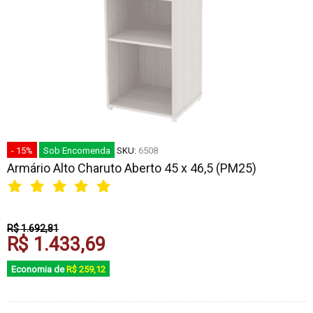
- 15%
Sob Encomenda
SKU:
6508
Armário Alto Charuto Aberto 45 x 46,5 (PM25)
R$ 1.692,81
R$ 1.433,69
Economia de
R$ 259,12