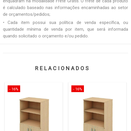
enquadram na modalidade Frete Grátis. O frete de cada produto
é calculado baseado nas informações encaminhadas ao setor
de orçamentos/pedidos;
• Cada item possui sua política de venda específica, ou
quantidade mínima de venda por item, que será informada
quando solicitado o orçamento e/ou pedido.
RELACIONADOS
- 16%
- 16%