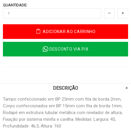
QUANTIDADE:
ADICIONAR AO CARRINHO
DESCONTO VIA PIX
DESCRIÇÃO
Tampo confeccionado em BP 25mm com fita de borda 2mm;
Corpo confeccionados em BP 15mm com fita de borda 1mm;
Rodapé em estrutura tubular metálica com nivelador de altura;
Fixação por sistema minifix e cavilha. Medidas: Largura: 45;
Profundidade: 46,5; Altura: 160