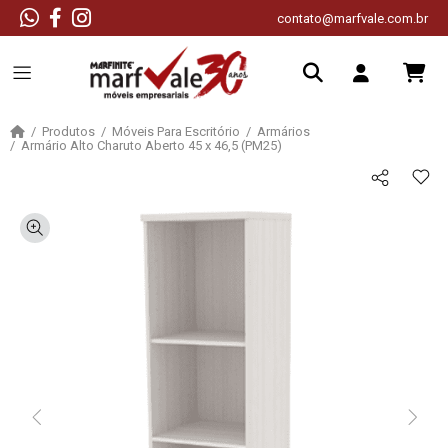
contato@marfvale.com.br
Produtos
Móveis Para Escritório
Armários
Armário Alto Charuto Aberto 45 x 46,5 (PM25)