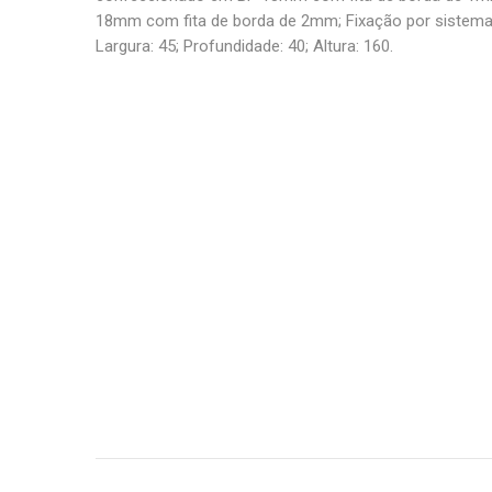
18mm com fita de borda de 2mm; Fixação por sistema m
Largura: 45; Profundidade: 40; Altura: 160.