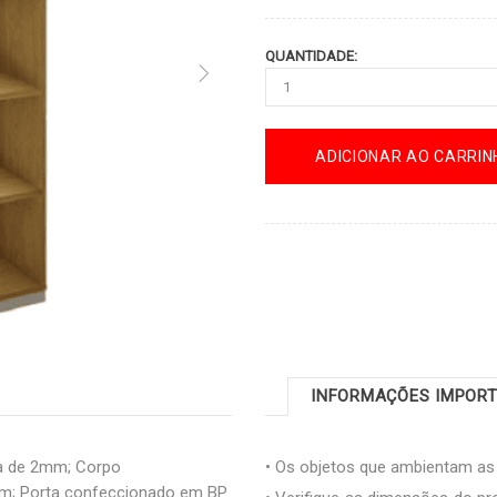
QUANTIDADE:
ADICIONAR AO CARRIN
INFORMAÇÕES IMPOR
a de 2mm; Corpo
• Os objetos que ambientam a
m; Porta confeccionado em BP