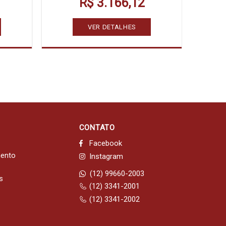
R$ 3.166,12
VER DETALHES
CONTATO
Facebook
mento
Instagram
(12) 99660-2003
s
(12) 3341-2001
(12) 3341-2002