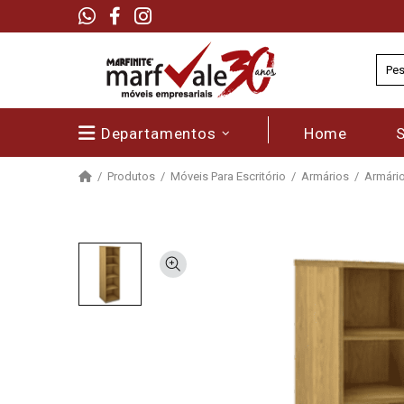
Departamentos
Home
Produtos
Móveis Para Escritório
Armários
Armário