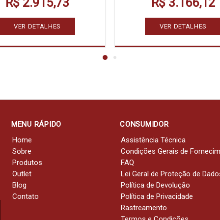
R$ 2.915,73
R$ 3.166,12
VER DETALHES
VER DETALHES
MENU RÁPIDO
CONSUMIDOR
Home
Assistência Técnica
Sobre
Condições Gerais de Forneci
Produtos
FAQ
Outlet
Lei Geral de Proteção de Dado
Blog
Política de Devolução
Contato
Política de Privacidade
Rastreamento
Termos e Condições