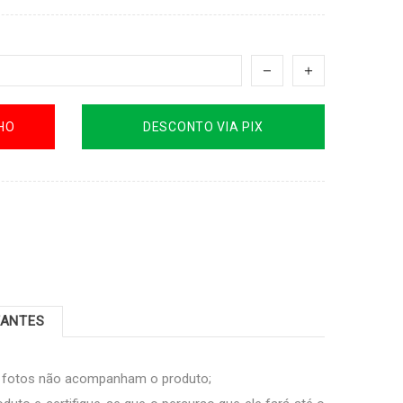
HO
DESCONTO VIA PIX
TANTES
s fotos não acompanham o produto;