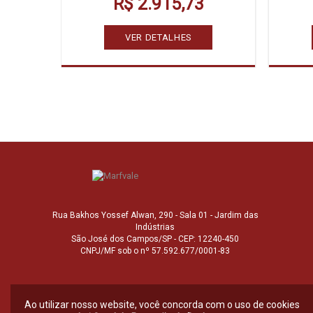
R$ 2.915,73
VER DETALHES
Rua Bakhos Yossef Alwan, 290 - Sala 01 - Jardim das
Indústrias
São José dos Campos/SP - CEP: 12240-450
CNPJ/MF sob o nº 57.592.677/0001-83
Ao utilizar nosso website, você concorda com o uso de cookies