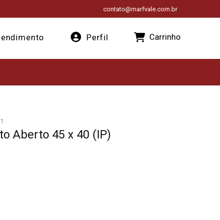
contato@marfvale.com.br
Carrinho
endimento
Perfil
1
o Aberto 45 x 40 (IP)