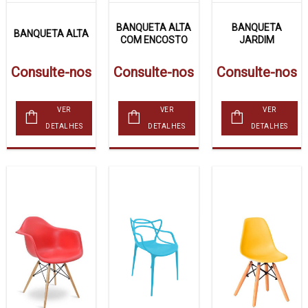
BANQUETA ALTA
BANQUETA
BANQUETA ALTA
COM ENCOSTO
JARDIM
Consulte-nos
Consulte-nos
Consulte-nos
VER
VER
VER
DETALHES
DETALHES
DETALHES