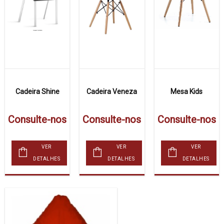
Cadeira Shine
Cadeira Veneza
Mesa Kids
Consulte-nos
Consulte-nos
Consulte-nos
VER
VER
VER
DETALHES
DETALHES
DETALHES