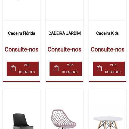
Cadeira Flórida
CADEIRA JARDIM
Cadeira Kids
Consulte-nos
Consulte-nos
Consulte-nos
VER
VER
VER
DETALHES
DETALHES
DETALHES