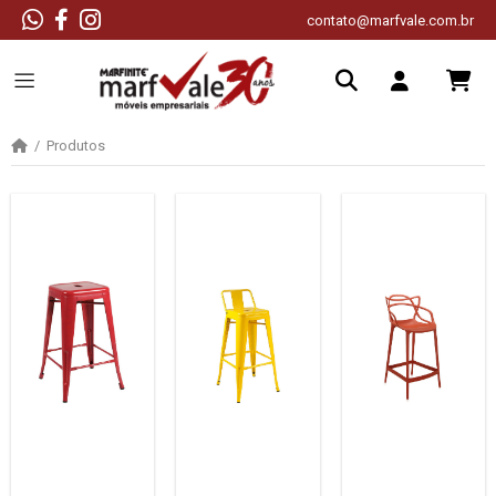
contato@marfvale.com.br
Produtos