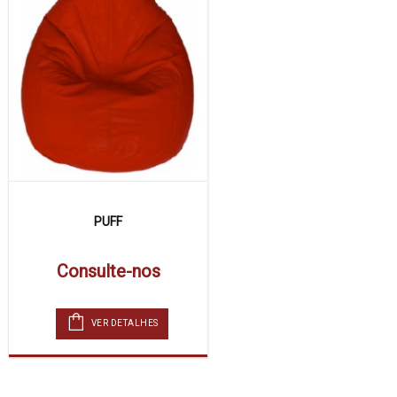
PUFF
Consulte-nos
VER DETALHES