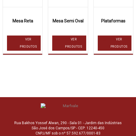
Mesa Reta
Mesa Semi Oval
Plataformas
VER
VER
VER
PRODUTOS
PRODUTOS
PRODUTOS
Rua Bakhos Yossef Alwan, 290 - Sala 01 - Jardim das Indústrias
São José dos Campos/SP - CEP: 12240-450
CNPJ/MF sob o nº 57.592.677/0001-83