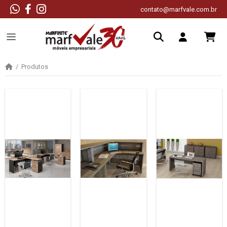
contato@marfvale.com.br
Produtos