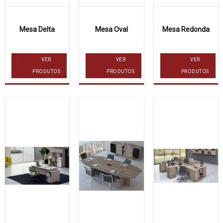
Mesa Delta
Mesa Oval
Mesa Redonda
VER
VER
VER
PRODUTOS
PRODUTOS
PRODUTOS